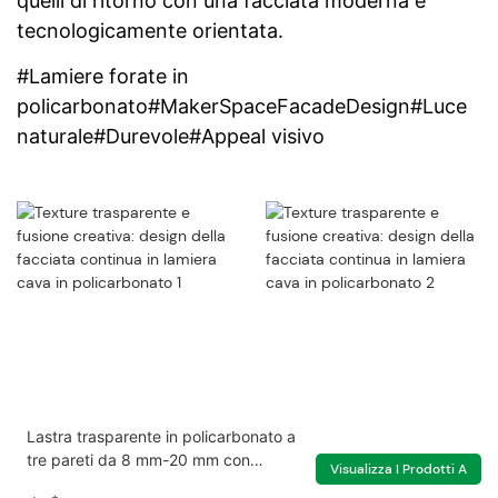
quelli di ritorno con una facciata moderna e
tecnologicamente orientata.
#Lamiere forate in
policarbonato#MakerSpaceFacadeDesign#Luce
naturale#Durevole#Appeal visivo
Lastra trasparente in policarbonato a
tre pareti da 8 mm-20 mm con
Visualizza I Prodotti A
protezione UV per serra