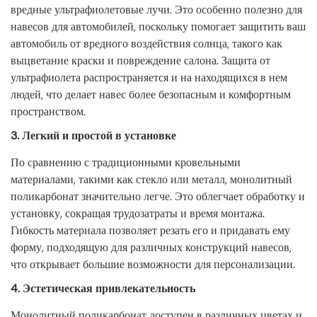
вредные ультрафиолетовые лучи. Это особенно полезно для
навесов для автомобилей, поскольку помогает защитить ваш
автомобиль от вредного воздействия солнца, такого как
выцветание краски и повреждение салона. Защита от
ультрафиолета распространяется и на находящихся в нем
людей, что делает навес более безопасным и комфортным
пространством.
3.
Легкий и простой в установке
По сравнению с традиционными кровельными
материалами, такими как стекло или металл, монолитный
поликарбонат значительно легче. Это облегчает обработку и
установку, сокращая трудозатраты и время монтажа.
Гибкость материала позволяет резать его и придавать ему
форму, подходящую для различных конструкций навесов,
что открывает большие возможности для персонализации.
4.
Эстетическая привлекательность
Монолитный поликарбонат доступен в различных цветах и ​​