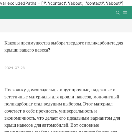
var excludedPaths = ['/', '/contact', '/about', '/contact/', '/about/'];
Каковы преимущества выбора твердого поликарбоната для 
крыши вашего навеса?
2024-07-23
Поскольку домовладельцы ищут прочные, надежные и
эстетичные материалы для кровли навесов, монолитный
поликарбонат стал ведущим выбором. Этот материал
сочетает в себе прочность, универсальность и
экономичность, что делает его идеальным вариантом для
крыш навесов для автомобилей. Вот основные