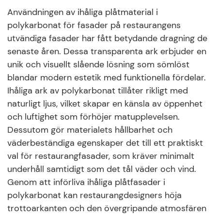
Användningen av ihåliga plåtmaterial i
polykarbonat för fasader på restaurangens
utvändiga fasader har fått betydande dragning de
senaste åren. Dessa transparenta ark erbjuder en
unik och visuellt slående lösning som sömlöst
blandar modern estetik med funktionella fördelar.
Ihåliga ark av polykarbonat tillåter rikligt med
naturligt ljus, vilket skapar en känsla av öppenhet
och luftighet som förhöjer matupplevelsen.
Dessutom gör materialets hållbarhet och
väderbeständiga egenskaper det till ett praktiskt
val för restaurangfasader, som kräver minimalt
underhåll samtidigt som det tål väder och vind.
Genom att införliva ihåliga plåtfasader i
polykarbonat kan restaurangdesigners höja
trottoarkanten och den övergripande atmosfären