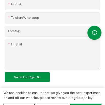
E-Post:
Telefon/whatsapp
Företag
Innehåll
Skicka Förfrågan Nu
We use cookies to ensure that we give you the best experience
on and off our website. please review our
Integritetspolicy
Copyright © 2026 MCL-
www.mclpanel.com
|
Webbkartan
|