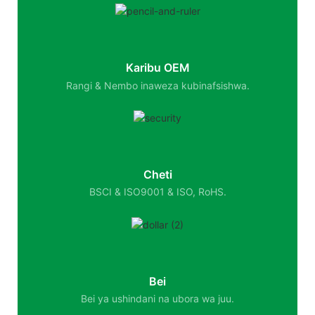
Karibu OEM
Rangi & Nembo inaweza kubinafsishwa.
Cheti
BSCI & ISO9001 & ISO, RoHS.
Bei
Bei ya ushindani na ubora wa juu.