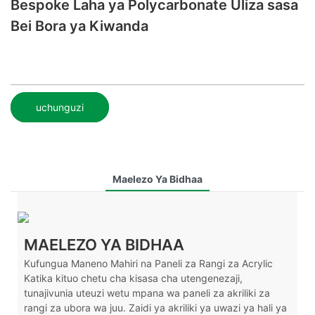
Bespoke Laha ya Polycarbonate Uliza sasa
Bei Bora ya Kiwanda
uchunguzi
Maelezo Ya Bidhaa
MAELEZO YA BIDHAA
Kufungua Maneno Mahiri na Paneli za Rangi za Acrylic
Katika kituo chetu cha kisasa cha utengenezaji,
tunajivunia uteuzi wetu mpana wa paneli za akriliki za
rangi za ubora wa juu. Zaidi ya akriliki ya uwazi ya hali ya