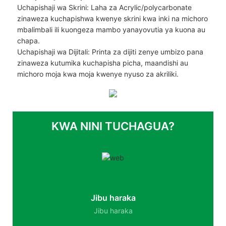
Uchapishaji wa Skrini: Laha za Acrylic/polycarbonate
zinaweza kuchapishwa kwenye skrini kwa inki na michoro
mbalimbali ili kuongeza mambo yanayovutia ya kuona au
chapa.
Uchapishaji wa Dijitali: Printa za dijiti zenye umbizo pana
zinaweza kutumika kuchapisha picha, maandishi au
michoro moja kwa moja kwenye nyuso za akriliki.
KWA NINI TUCHAGUA?
Jibu haraka
Jibu haraka