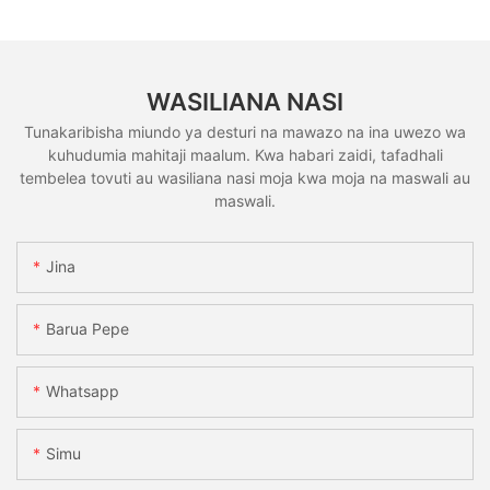
WASILIANA NASI
Tunakaribisha miundo ya desturi na mawazo na ina uwezo wa
kuhudumia mahitaji maalum. Kwa habari zaidi, tafadhali
tembelea tovuti au wasiliana nasi moja kwa moja na maswali au
maswali.
Jina
Barua Pepe
Whatsapp
Simu