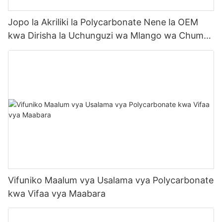
Jopo la Akriliki la Polycarbonate Nene la OEM
kwa Dirisha la Uchunguzi wa Mlango wa Chumba
cha Oksijeni
Vifuniko Maalum vya Usalama vya Polycarbonate
kwa Vifaa vya Maabara