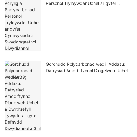
Personol Tryloywder Uchel ar gyfer
Cymwysiadau Swyddogaethol Diwydiannol
Gorchudd Polycarbonad wedi'i Addasu:
Datrysiad Amddiffynnol Diogelwch Uchel a
Gwrthsefyll Tywydd ar gyfer Defnydd
Diwydiannol a Sifil