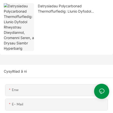
Datrysiadau Polycarbonad
Thermoffurfiedig: Llunio Dyfodol
Rhwystrau Diwydiannol, Cromenni Seren, a
Drysau Siambr Hyperbarig
Cysylltiad â ni
Enw
E- Mail