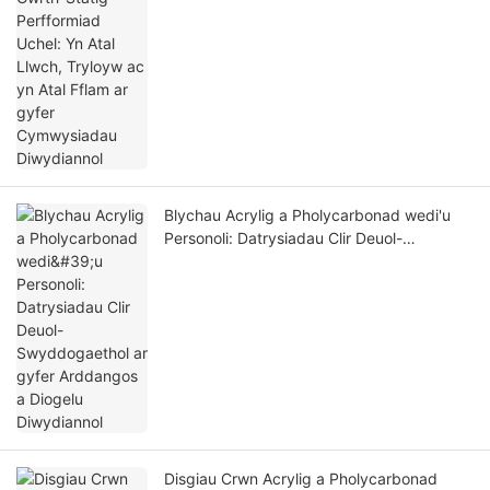
Diwydiannol
Blychau Acrylig a Pholycarbonad wedi'u
Personoli: Datrysiadau Clir Deuol-
Swyddogaethol ar gyfer Arddangos a
Diogelu Diwydiannol
Disgiau Crwn Acrylig a Pholycarbonad