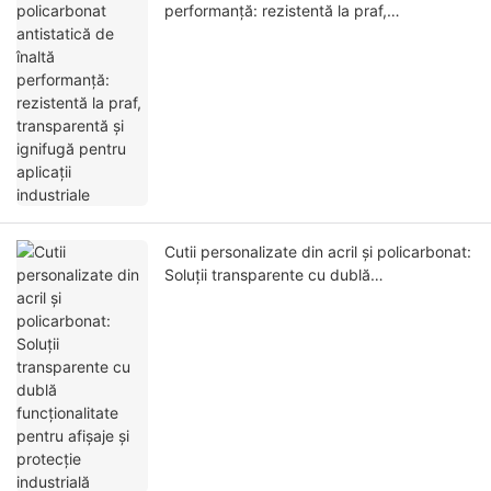
performanță: rezistentă la praf,
transparentă și ignifugă pentru aplicații
industriale
Cutii personalizate din acril și policarbonat:
Soluții transparente cu dublă
funcționalitate pentru afișaje și protecție
industrială