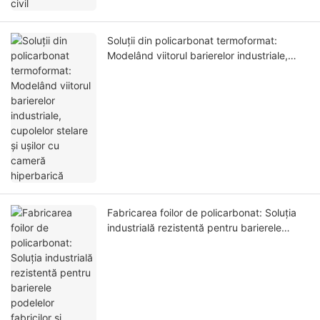
Soluții din policarbonat termoformat:
Modelând viitorul barierelor industriale,
cupolelor stelare și ușilor cu cameră
hiperbarică
Fabricarea foilor de policarbonat: Soluția
industrială rezistentă pentru barierele
podelelor fabricilor și protecția mașinilor
mari