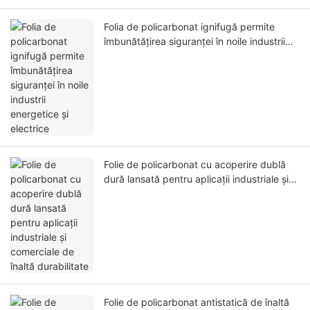
Folia de policarbonat ignifugă permite
îmbunătățirea siguranței în noile industrii
energetice și electrice
Folie de policarbonat cu acoperire dublă
dură lansată pentru aplicații industriale și
comerciale de înaltă durabilitate
Folie de policarbonat antistatică de înaltă