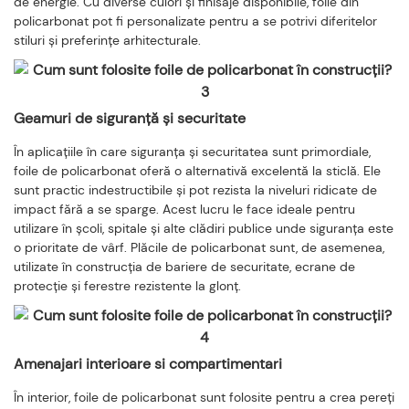
de energie. Cu diverse culori și finisaje disponibile, foile din
policarbonat pot fi personalizate pentru a se potrivi diferitelor
stiluri și preferințe arhitecturale.
Geamuri de siguranță și securitate
În aplicațiile în care siguranța și securitatea sunt primordiale,
foile de policarbonat oferă o alternativă excelentă la sticlă. Ele
sunt practic indestructibile și pot rezista la niveluri ridicate de
impact fără a se sparge. Acest lucru le face ideale pentru
utilizare în școli, spitale și alte clădiri publice unde siguranța este
o prioritate de vârf. Plăcile de policarbonat sunt, de asemenea,
utilizate în construcția de bariere de securitate, ecrane de
protecție și ferestre rezistente la glonț.
Amenajari interioare si compartimentari
În interior, foile de policarbonat sunt folosite pentru a crea pereți