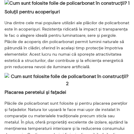
Soluții pentru acoperișuri
Una dintre cele mai populare utilizări ale plăcilor de policarbonat
este în acoperișuri. Rezistența ridicată la impact și transparența
le fac o alegere ideală pentru luminatoare, sere și pergole.
Plăcile de acoperiș din policarbonat permit luminii naturale să
pătrundă în clădiri, oferind în același timp protecție împotriva
elementelor. Acest lucru nu numai că sporește atractivitatea
estetică a structurilor, dar contribuie și la eficiența energetică
prin reducerea nevoii de iluminare artificială.
Placarea peretelui și fațadei
Plăcile de policarbonat sunt folosite și pentru placarea pereților
și fațadelor. Natura lor ușoară le face mai ușor de instalat în
comparație cu materialele tradiționale precum sticla sau
metalul. În plus, oferă proprietăți excelente de izolare, ajutând la
menținerea temperaturii interioare și la reducerea consumului