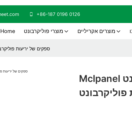
sheet.com
+86-187 0196 0126
ו
מוצרים אקריליים
מוצרי פוליקרבונט
Home
Mclpanel ספקים של יריעות פו
Mclpanel ספקים של יריעות פוליקרבונט
 פוליקרבונט