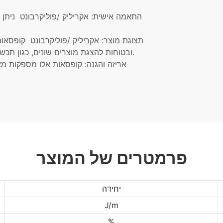
התאמה אישית: אקריליק
/פוליקרבונט
ניתן 
תצוגת מוצר: אקריליק
/פוליקרבונט
קופסאות
ובטוחות להצגת מוצרים שונים, כגון תכשיטים, פריטי אספנות, אלקטרוניקה ופריטים יקרי ערך אחרים.
אריזה והגנה: קופסאות אלו מספקות מאר
פרמטרים של המוצר
יחידה
J/m
%