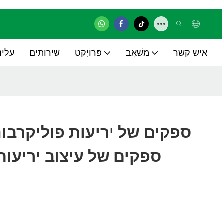
איש קשר
מַשׁאָב
פּרוֹיֶקט
שירותים
עלינ
ספקים של עיצוב יריעות