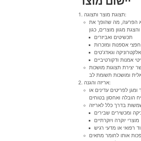
יישום מוצר
תצוגת מוצר ותצוגה:
א הפרעה, מה שהופך את
תכשיטים ואביזרים
חפצי אספנות ומזכרות
אלקטרוניקה וגאדג'טים
טי אמנות ודקורטיביים
ר יצירת תצוגות מושכות
אריזה והגנה:
מגן לפריטים עדינים או
יקה ומכשירים שבירים
מוצרי יוקרה ויוקרתיים
וד רפואי או מדעי רגיש
פכות אותו לחומר מתאים