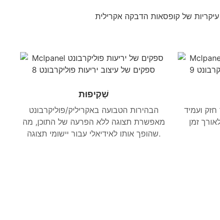
 עיקריות של קופסאות הדבקה אקרילית
שְׁקִיפוּת
חזק ועמיד
הבהירות הטבועה באקריליק/פוליקרבונט
אורך זמן
מאפשרת תצוגה ללא הפרעה של התוכן, מה
שהופך אותו לאידיאלי עבור יישומי תצוגה.