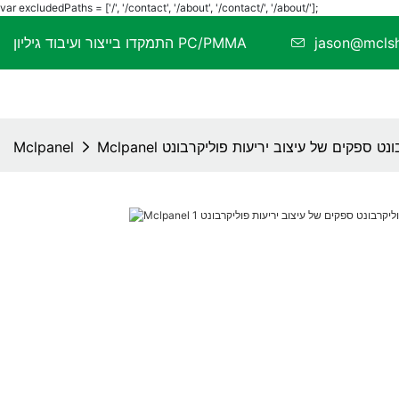
var excludedPaths = ['/', '/contact', '/about', '/contact/', '/about/'];
jason@mcl
התמקדו בייצור ועיבוד גיליון PC/PMMA
ליקרבונט ספקים של עיצוב יריעות פוליקרבונט
Mclpanel