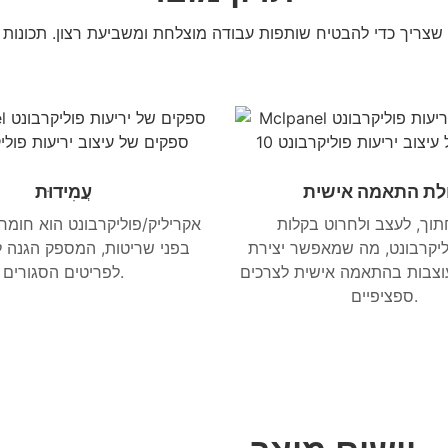
 שצריך כדי להבטיח שותפות עבודה מוצלחת ומשביעת רצון. תכונות
ולת התאמה אישית
עֲמִידוּת
חתוך, לעצב ולחרוט בקלות
אקריליק/פוליקרבונט הוא חומר 
ליקרבונט, מה שמאפשר יצירת
בפני שריטות, המספק הגנה ל
וצבות בהתאמה אישית לצרכים
לפריטים הסגורים.
ספציפיים.