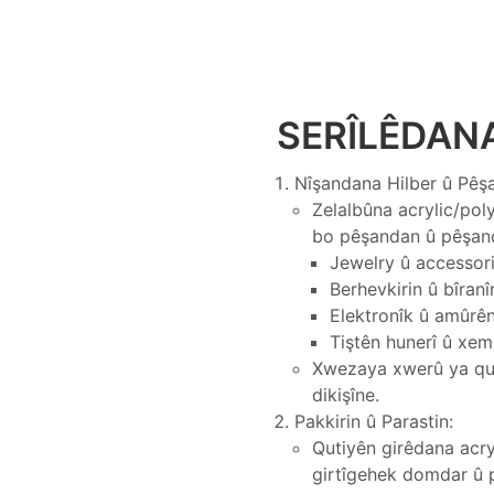
SERÎLÊDANA
Nîşandana Hilber û Pêş
Zelalbûna acrylic/poly
bo pêşandan û pêşand
Jewelry û accessor
Berhevkirin û bîranî
Elektronîk û amûrê
Tiştên hunerî û xem
Xwezaya xwerû ya quti
dikişîne.
Pakkirin û Parastin:
Qutiyên girêdana acry
girtîgehek domdar û p