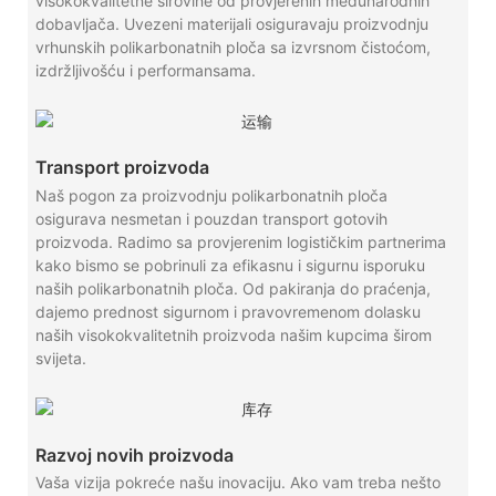
visokokvalitetne sirovine od provjerenih međunarodnih
dobavljača. Uvezeni materijali osiguravaju proizvodnju
vrhunskih polikarbonatnih ploča sa izvrsnom čistoćom,
izdržljivošću i performansama.
Transport proizvoda
Naš pogon za proizvodnju polikarbonatnih ploča
osigurava nesmetan i pouzdan transport gotovih
proizvoda. Radimo sa provjerenim logističkim partnerima
kako bismo se pobrinuli za efikasnu i sigurnu isporuku
naših polikarbonatnih ploča. Od pakiranja do praćenja,
dajemo prednost sigurnom i pravovremenom dolasku
naših visokokvalitetnih proizvoda našim kupcima širom
svijeta.
Razvoj novih proizvoda
Vaša vizija pokreće našu inovaciju. Ako vam treba nešto