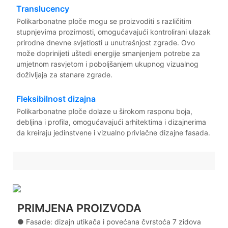
Translucency
Polikarbonatne ploče mogu se proizvoditi s različitim
stupnjevima prozirnosti, omogućavajući kontrolirani ulazak
prirodne dnevne svjetlosti u unutrašnjost zgrade. Ovo
može doprinijeti uštedi energije smanjenjem potrebe za
umjetnom rasvjetom i poboljšanjem ukupnog vizualnog
doživljaja za stanare zgrade.
Fleksibilnost dizajna
Polikarbonatne ploče dolaze u širokom rasponu boja,
debljina i profila, omogućavajući arhitektima i dizajnerima
da kreiraju jedinstvene i vizualno privlačne dizajne fasada.
PRIMJENA PROIZVODA
● Fasade: dizajn utikača i povećana čvrstoća 7 zidova