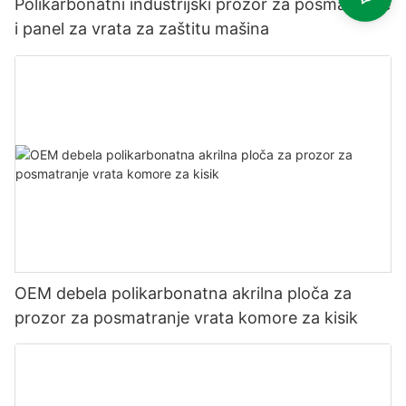
Polikarbonatni industrijski prozor za posmatranje
i panel za vrata za zaštitu mašina
OEM debela polikarbonatna akrilna ploča za
prozor za posmatranje vrata komore za kisik