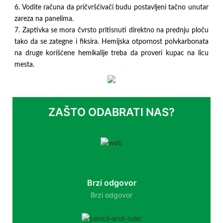
6. Vodite računa da pričvršćivači budu postavljeni tačno unutar
zareza na panelima.
7. Zaptivka se mora čvrsto pritisnuti direktno na prednju ploču
tako da se zategne i fiksira. Hemijska otpornost polvkarbonata
na druge korišćene hemikalije treba da proveri kupac na licu
mesta.
ZAŠTO ODABRATI NAS?
Brzi odgovor
Brzi odgovor