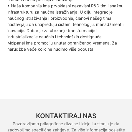
• Naša kompanija ima prvoklasni nezavisni R&D tim i snažnu
infrastrukturu za naučna istraživanja. U cilju integracije
naučnog istraživanja i proizvodnje, članovi našeg tima
nastavljaju da unapređuju sistem, tehnologiju, menadžment i
inovacije. Dobar je za ubrzanje transformacije i
industrijalizacije naučnih i tehnoloških dostignuća.
Mclpanel ima promociju unutar ograničenog vremena. Za
narudžbe veće količine nudimo više popusta!
KONTAKTIRAJ NAS
Pozdravljamo prilagođene dizajne i ideje i u stanju je da
zadovoljimo specifične zahtjeve. Za više informacija posjetite