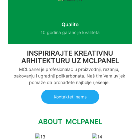
Qualito
10 godina garancije kvaliteta
INSPIRIRAJTE KREATIVNU
ARHITEKTURU UZ MCLPANEL
MCLpanel je profesionalac u proizvodnji, rezanju,
pakovanju i ugradnji polikarbonata. Naš tim Vam uvijek
pomaže da pronađete najbolje rješenje.
Kontakteti nams
ABOUT MCLPANEL