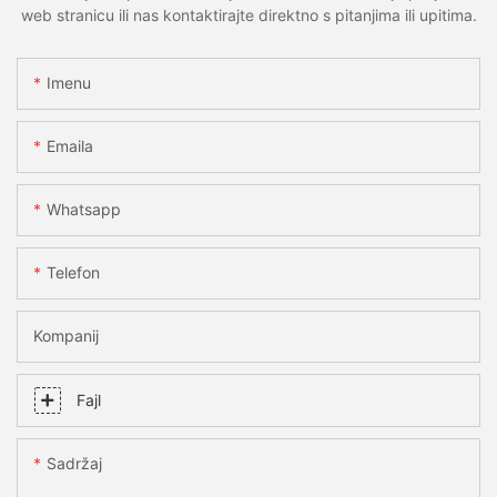
web stranicu ili nas kontaktirajte direktno s pitanjima ili upitima.
Imenu
Emaila
Whatsapp
Telefon
Kompanij
Fajl
Sadržaj