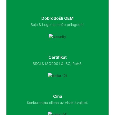
Dobrodošli OEM
Boje & Logo se može prilagoditi.
Certifikat
BSCI & ISO9001 & ISO, RoHS.
Cina
Konkurentna cijena uz visok kvalitet.