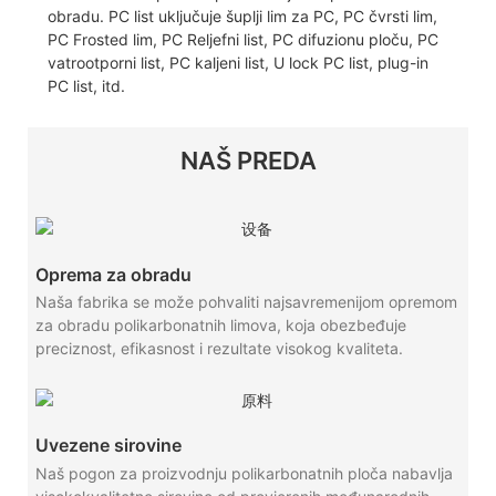
obradu. PC list uključuje šuplji lim za PC, PC čvrsti lim,
PC Frosted lim, PC Reljefni list, PC difuzionu ploču, PC
vatrootporni list, PC kaljeni list, U lock PC list, plug-in
PC list, itd.
NAŠ PREDA
Oprema za obradu
Naša fabrika se može pohvaliti najsavremenijom opremom
za obradu polikarbonatnih limova, koja obezbeđuje
preciznost, efikasnost i rezultate visokog kvaliteta.
Uvezene sirovine
Naš pogon za proizvodnju polikarbonatnih ploča nabavlja