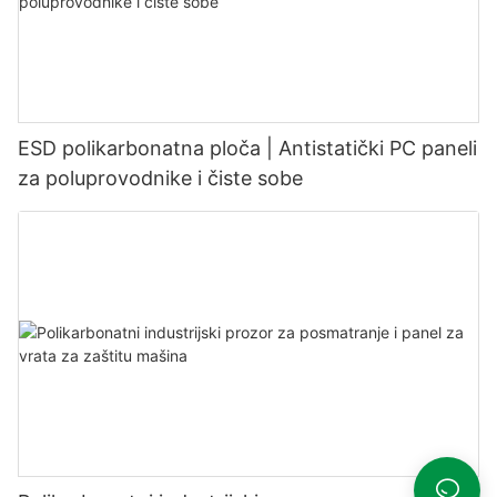
ESD polikarbonatna ploča | Antistatički PC paneli
za poluprovodnike i čiste sobe