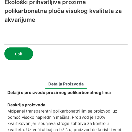
Ekološki prihvatljiva prozirna
polikarbonatna ploča visokog kvaliteta za
akvarijume
upit
Detalja Proizvoda
Detalji o proizvodu prozirnog polikarbonatnog lima
Deskrija proizvoda
Mclpanel transparentni polikarbonatni lim se proizvodi uz
pomoć visoko naprednih mašina. Proizvod je 100%
kvalifikovan jer ispunjava stroge zahteve za kontrolu
kvaliteta. Uz veći uticaj na tržištu, proizvod će koristiti veći