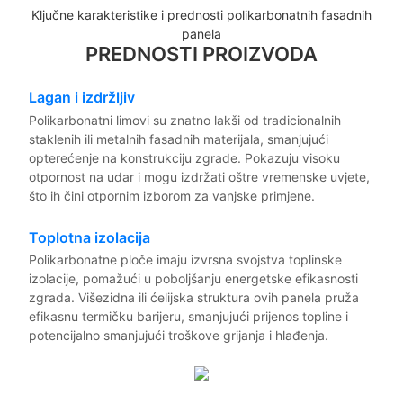
Ključne karakteristike i prednosti polikarbonatnih fasadnih
panela
PREDNOSTI PROIZVODA
Lagan i izdržljiv
Polikarbonatni limovi su znatno lakši od tradicionalnih
staklenih ili metalnih fasadnih materijala, smanjujući
opterećenje na konstrukciju zgrade. Pokazuju visoku
otpornost na udar i mogu izdržati oštre vremenske uvjete,
što ih čini otpornim izborom za vanjske primjene.
Toplotna izolacija
Polikarbonatne ploče imaju izvrsna svojstva toplinske
izolacije, pomažući u poboljšanju energetske efikasnosti
zgrada. Višezidna ili ćelijska struktura ovih panela pruža
efikasnu termičku barijeru, smanjujući prijenos topline i
potencijalno smanjujući troškove grijanja i hlađenja.