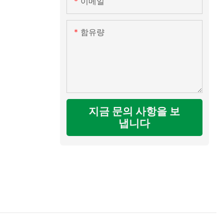
이메일
함유량
지금 문의 사항을 보
냅니다