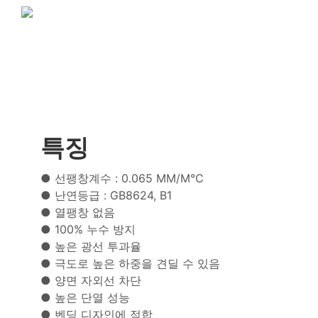
특징
● 선팽창계수 : 0.065 MM/M℃
● 난연등급 : GB8624, B1
● 열팽창 없음
● 100% 누수 방지
● 높은 광선 투과율
● 극도로 높은 하중을 견딜 수 있음
● 양면 자외선 차단
● 높은 단열 성능
● 벤딩 디자인에 적합