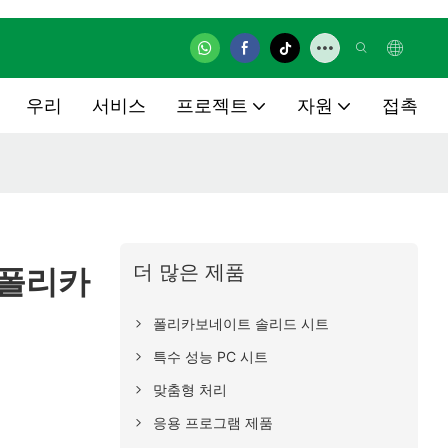
우리
서비스
프로젝트
자원
접촉
더 많은 제품
 폴리카
폴리카보네이트 솔리드 시트
특수 성능 PC 시트
맞춤형 처리
응용 프로그램 제품