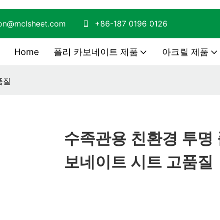
son@mclsheet.com
+86-187 0196 0126
Home
폴리 카보네이트 제품
아크릴 제품
품질
수족관용 친환경 투명
보네이트 시트 고품질