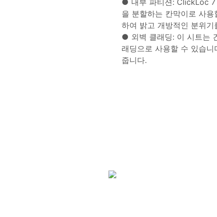
● 내부 파티션: ClickLoc 
을 분할하는 칸막이로 사용
하여 밝고 개방적인 분위기
● 외벽 클래딩: 이 시트는
래딩으로 사용할 수 있습니
줍니다.