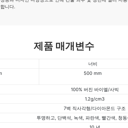
합니다.
제품 매개변수
너비
m
500 mm
100% 버진 바이엘/사빅
1.2g/cm3
7벽 직사각형/다이아몬드 구조
투명하고, 단백석, 녹색, 파란색, 빨간색, 청
10 년