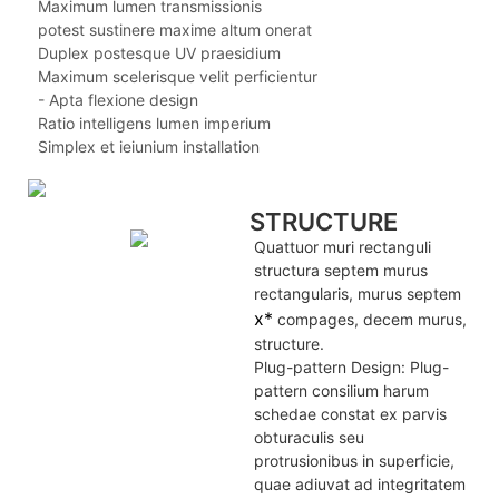
Maximum lumen transmissionis
potest sustinere maxime altum onerat
Duplex postesque UV praesidium
Maximum scelerisque velit perficientur
- Apta flexione design
Ratio intelligens lumen imperium
Simplex et ieiunium installation
STRUCTURE
Quattuor muri rectanguli
structura septem murus
rectangularis, murus septem
x*
compages, decem murus,
structure.
Plug-pattern Design: Plug-
pattern consilium harum
schedae constat ex parvis
obturaculis seu
protrusionibus in superficie,
quae adiuvat ad integritatem