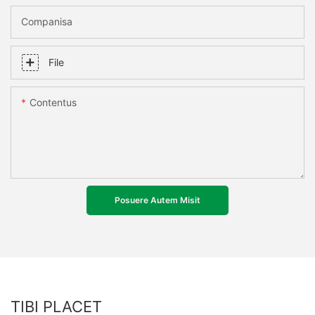
Companisa
File
Contentus
Posuere Autem Misit
TIBI PLACET