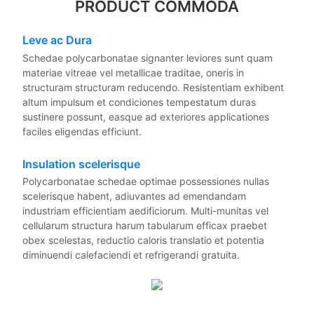
PRODUCT COMMODA
Leve ac Dura
Schedae polycarbonatae signanter leviores sunt quam
materiae vitreae vel metallicae traditae, oneris in
structuram structuram reducendo. Resistentiam exhibent
altum impulsum et condiciones tempestatum duras
sustinere possunt, easque ad exteriores applicationes
faciles eligendas efficiunt.
Insulation scelerisque
Polycarbonatae schedae optimae possessiones nullas
scelerisque habent, adiuvantes ad emendandam
industriam efficientiam aedificiorum. Multi-munitas vel
cellularum structura harum tabularum efficax praebet
obex scelestas, reductio caloris translatio et potentia
diminuendi calefaciendi et refrigerandi gratuita.