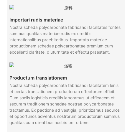
Importari rudis materiae
Nostra scheda polycarbonata fabricandi facilitates fontes
summus qualitas materiae rudis ex creditis
internationalibus praebitoribus. Importata materiae
productionem schedae polycarbonatae premium cum
excellenti claritate, diuturnitate et effectu praestant.
Productum translationem
Nostra scheda polycarbonata fabricandi facilitatem lenis
et certas translationem productorum effectorum efficit.
Cum sociis logisticis creditis laboramus ut efficacem et
securam traditionem schedae nostrae polycarbonatae
tractamus. Ex pactione ad vestigia, prioritizamus securos
et opportunos adventus nostrorum productorum summus
qualitas cum clientibus nostris per orbem.