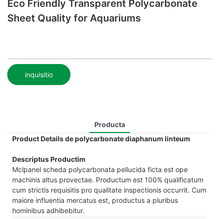
Eco Friendly Transparent Polycarbonate
Sheet Quality for Aquariums
inquisitio
Producta
Product Details de polycarbonate diaphanum linteum
Descriptus Productim
Mclpanel scheda polycarbonata pellucida ficta est ope
machinis altus provectae. Productum est 100% qualificatum
cum strictis requisitis pro qualitate inspectionis occurrit. Cum
maiore influentia mercatus est, productus a pluribus
hominibus adhibebitur.