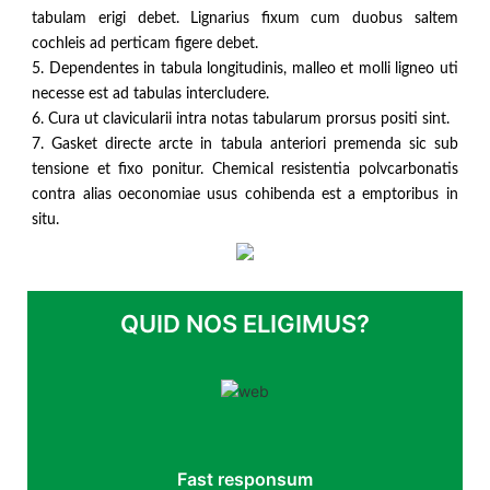
tabulam erigi debet. Lignarius fixum cum duobus saltem
cochleis ad perticam figere debet.
5. Dependentes in tabula longitudinis, malleo et molli ligneo uti
necesse est ad tabulas intercludere.
6. Cura ut clavicularii intra notas tabularum prorsus positi sint.
7. Gasket directe arcte in tabula anteriori premenda sic sub
tensione et fixo ponitur. Chemical resistentia polvcarbonatis
contra alias oeconomiae usus cohibenda est a emptoribus in
situ.
QUID NOS ELIGIMUS?
Fast responsum