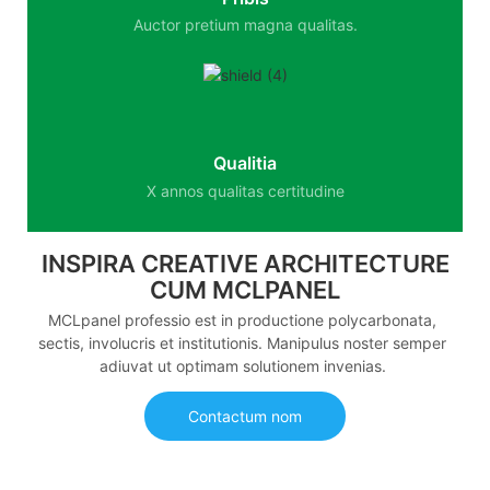
Auctor pretium magna qualitas.
Qualitia
X annos qualitas certitudine
INSPIRA CREATIVE ARCHITECTURE
CUM MCLPANEL
MCLpanel professio est in productione polycarbonata,
sectis, involucris et institutionis. Manipulus noster semper
adiuvat ut optimam solutionem invenias.
Contactum nom