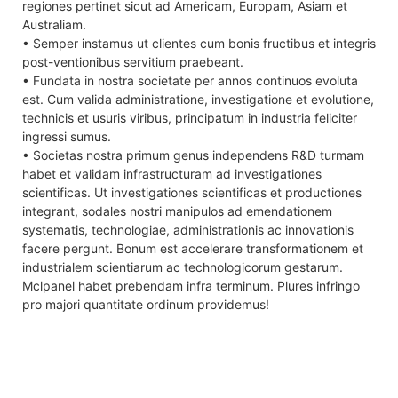
regiones pertinet sicut ad Americam, Europam, Asiam et
Australiam.
• Semper instamus ut clientes cum bonis fructibus et integris
post-ventionibus servitium praebeant.
• Fundata in nostra societate per annos continuos evoluta
est. Cum valida administratione, investigatione et evolutione,
technicis et usuris viribus, principatum in industria feliciter
ingressi sumus.
• Societas nostra primum genus independens R&D turmam
habet et validam infrastructuram ad investigationes
scientificas. Ut investigationes scientificas et productiones
integrant, sodales nostri manipulos ad emendationem
systematis, technologiae, administrationis ac innovationis
facere pergunt. Bonum est accelerare transformationem et
industrialem scientiarum ac technologicorum gestarum.
Mclpanel habet prebendam infra terminum. Plures infringo
pro majori quantitate ordinum providemus!