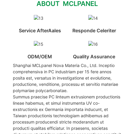
ABOUT MCLPANEL
Service AfterAales
Responde Celeriter
ODM/OEM
Quality Assurance
Shanghai MCLpanel Nova Materia Co., Ltd. Inceptio
comprehensiva in PC industriam per 15 fere annos
posita est, versatus in investigatione et evolutione,
productione, venditione, processu et servitio materiae
polymariae polycarbonatae.
Summus praecise PC linteum extrusionem productionis
lineae habemus, et simul instrumenta UV co-
exstructionis ex Germania importata inducunt, et
Taiwan productionis technologiam adhibemus ad
processum producendi stricte moderandum ut
producti qualitas efficiatur. In praesens, societas