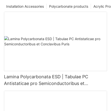
Installation Accessories
Polycarbonate products
Acrylic Pr
Lamina Polycarbonata ESD | Tabulae PC
Antistaticae pro Semiconductoribus et
Conclavibus Puris