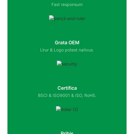
Fast responsum
Grata OEM
Lirur & Logo potest nativus.
Certifica
BSCI & ISO9001 & ISO, RoHS.
Pribis