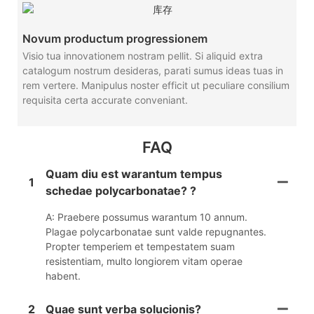
Novum productum progressionem
Visio tua innovationem nostram pellit. Si aliquid extra
catalogum nostrum desideras, parati sumus ideas tuas in
rem vertere. Manipulus noster efficit ut peculiare consilium
requisita certa accurate conveniant.
FAQ
Quam diu est warantum tempus
1
schedae polycarbonatae? ?
A: Praebere possumus warantum 10 annum.
Plagae polycarbonatae sunt valde repugnantes.
Propter temperiem et tempestatem suam
resistentiam, multo longiorem vitam operae
habent.
2
Quae sunt verba solucionis?