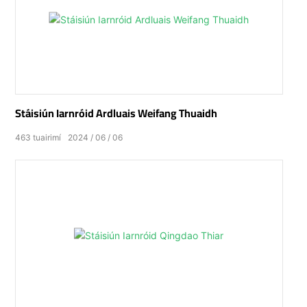
Stáisiún Iarnróid Ardluais Weifang Thuaidh
463
tuairimí
2024
06
06