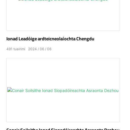
Ionad Leadóige ardteicneolaíochta Chengdu
491
tuairimí
2024
06
06