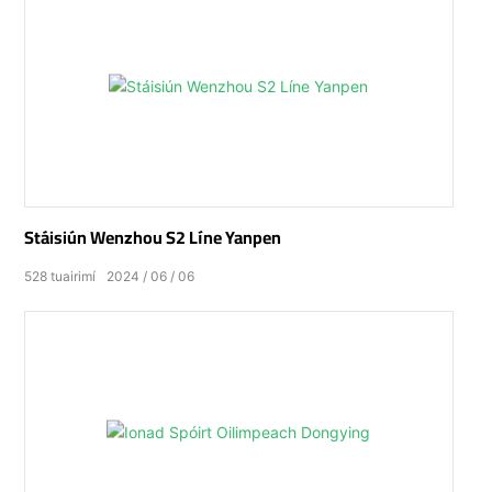
Stáisiún Wenzhou S2 Líne Yanpen
528
tuairimí
2024
06
06