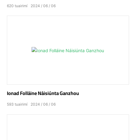
620
tuairimí
2024
06
06
Ionad Folláine Náisiúnta Ganzhou
593
tuairimí
2024
06
06