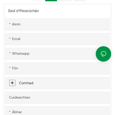
Seol d'fhiosrúchán
Ainm
Emal
Whatsapp
Fón
Comhad
Cuideachtan
Ábhar