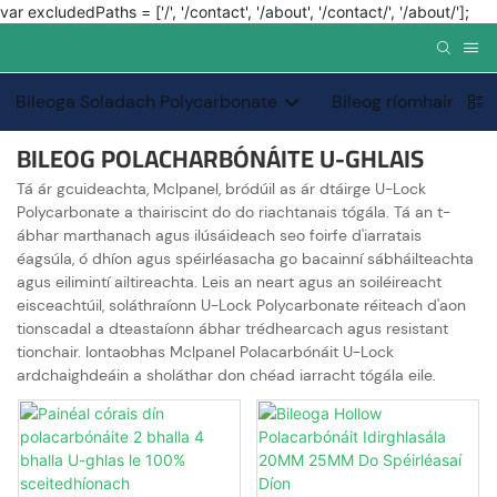
var excludedPaths = ['/', '/contact', '/about', '/contact/', '/about/'];
Bileoga Soladach Polycarbonate
Bileog ríomhaire fei
BILEOG POLACHARBÓNÁITE U-GHLAIS
Tá ár gcuideachta, Mclpanel, bródúil as ár dtáirge U-Lock
Polycarbonate a thairiscint do do riachtanais tógála. Tá an t-
ábhar marthanach agus ilúsáideach seo foirfe d'iarratais
éagsúla, ó dhíon agus spéirléasacha go bacainní sábháilteachta
agus eilimintí ailtireachta. Leis an neart agus an soiléireacht
eisceachtúil, soláthraíonn U-Lock Polycarbonate réiteach d'aon
tionscadal a dteastaíonn ábhar trédhearcach agus resistant
tionchair. Iontaobhas Mclpanel Polacarbónáit U-Lock
ardchaighdeáin a sholáthar don chéad iarracht tógála eile.