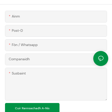
Ainm
Post-D
Fòn / Whatsapp
Companaidh
Susbaint
Cuir Rannsachadh A-Nis