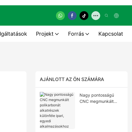
lgáltatások
Projekt
Forrás
Kapcsolat
AJÁNLOTT AZ ÖN SZÁMÁRA
Nagy pontosságú
CNC megmunkált
polikarbonát
alkatrészek különféle
ipari, egyedi
alkalmazásokhoz