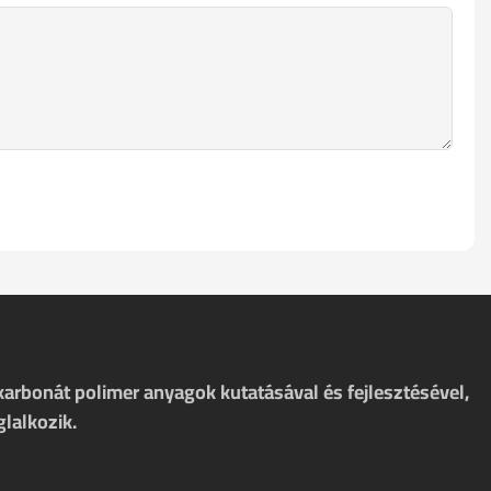
karbonát polimer anyagok kutatásával és fejlesztésével,
glalkozik.