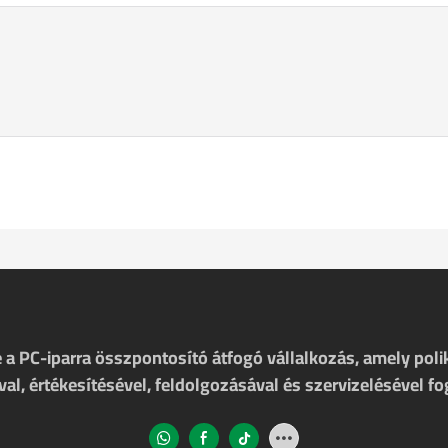
a PC-iparra összpontosító átfogó vállalkozás, amely poli
al, értékesítésével, feldolgozásával és szervizelésével fo