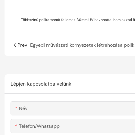
Többszínű polikarbonát fallemez 30mm UV bevonattal homlokzati 
Prev
Lépjen kapcsolatba velünk
Név
Telefon/whatsapp