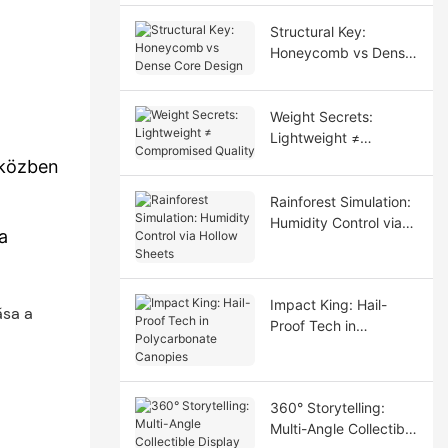
Structural Key:
Honeycomb vs Dense
Core Design
Weight Secrets:
Lightweight ≠
Compromised Quality
iközben
Rainforest Simulation:
Humidity Control via
a
Hollow Sheets
Impact King: Hail-
Proof Tech in
Polycarbonate
Canopies
360° Storytelling:
Multi-Angle Collectible