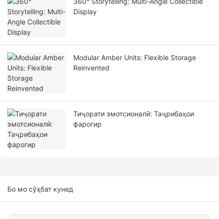
360° Storytelling: Multi-Angle Collectible
Display
Modular Amber Units: Flexible Storage
Reinvented
Тиҷорати эмотсионалӣ: Таҷрибаҳои
фарогир
Бо мо сӯҳбат кунед