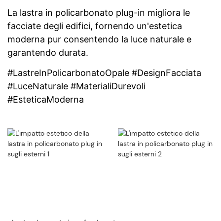
La lastra in policarbonato plug-in migliora le
facciate degli edifici, fornendo un'estetica
moderna pur consentendo la luce naturale e
garantendo durata.
#LastreInPolicarbonatoOpale #DesignFacciata
#LuceNaturale #MaterialiDurevoli
#EsteticaModerna