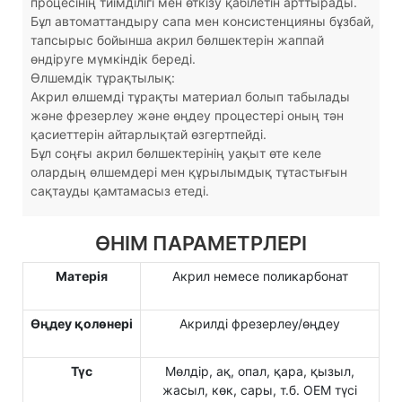
процесінің тиімділігі мен өткізу қабілетін арттырады.
Бұл автоматтандыру сапа мен консистенцияны бұзбай,
тапсырыс бойынша акрил бөлшектерін жаппай
өндіруге мүмкіндік береді.
Өлшемдік тұрақтылық:
Акрил өлшемді тұрақты материал болып табылады
және фрезерлеу және өңдеу процестері оның тән
қасиеттерін айтарлықтай өзгертпейді.
Бұл соңғы акрил бөлшектерінің уақыт өте келе
олардың өлшемдері мен құрылымдық тұтастығын
сақтауды қамтамасыз етеді.
ӨНІМ ПАРАМЕТРЛЕРІ
Матерія
Акрил немесе поликарбонат
Өңдеу қолөнері
Акрилді фрезерлеу/өңдеу
Түс
Мөлдір, ақ, опал, қара, қызыл,
жасыл, көк, сары, т.б. OEM түсі