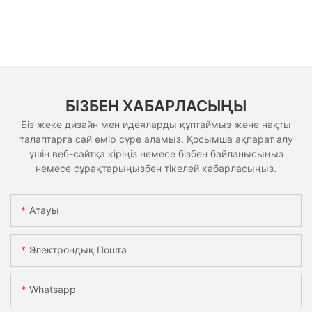
БІЗБЕН ХАБАРЛАСЫҢЫ
Біз жеке дизайн мен идеяларды құптаймыз және нақты
талаптарға сай өмір сүре аламыз. Қосымша ақпарат алу
үшін веб-сайтқа кіріңіз немесе бізбен байланысыңыз
немесе сұрақтарыңызбен тікелей хабарласыңыз.
Атауы
Электрондық Пошта
Whatsapp