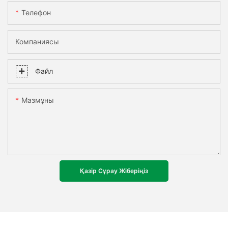
Телефон
Компаниясы
Файл
Мазмұны
Қазір Сұрау Жіберіңіз