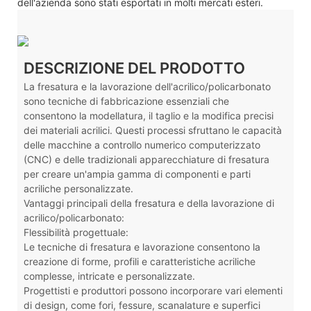
dell'azienda sono stati esportati in molti mercati esteri.
DESCRIZIONE DEL PRODOTTO
La fresatura e la lavorazione dell'acrilico/policarbonato
sono tecniche di fabbricazione essenziali che
consentono la modellatura, il taglio e la modifica precisi
dei materiali acrilici. Questi processi sfruttano le capacità
delle macchine a controllo numerico computerizzato
(CNC) e delle tradizionali apparecchiature di fresatura
per creare un'ampia gamma di componenti e parti
acriliche personalizzate.
Vantaggi principali della fresatura e della lavorazione di
acrilico/policarbonato:
Flessibilità progettuale:
Le tecniche di fresatura e lavorazione consentono la
creazione di forme, profili e caratteristiche acriliche
complesse, intricate e personalizzate.
Progettisti e produttori possono incorporare vari elementi
di design, come fori, fessure, scanalature e superfici