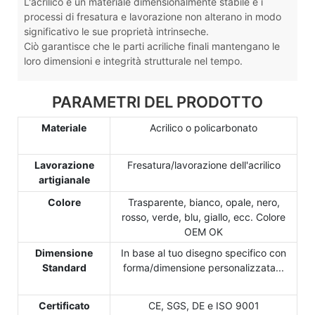
L'acrilico è un materiale dimensionalmente stabile e i
processi di fresatura e lavorazione non alterano in modo
significativo le sue proprietà intrinseche.
Ciò garantisce che le parti acriliche finali mantengano le
loro dimensioni e integrità strutturale nel tempo.
PARAMETRI DEL PRODOTTO
Materiale
Acrilico o policarbonato
Lavorazione
Fresatura/lavorazione dell'acrilico
artigianale
Colore
Trasparente, bianco, opale, nero,
rosso, verde, blu, giallo, ecc. Colore
OEM OK
Dimensione
In base al tuo disegno specifico con
Standard
forma/dimensione personalizzata...
Certificato
CE, SGS, DE e ISO 9001