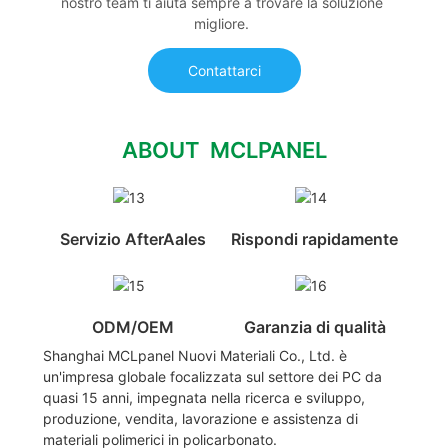
nostro team ti aiuta sempre a trovare la soluzione
migliore.
Contattarci
ABOUT MCLPANEL
Servizio AfterAales
Rispondi rapidamente
ODM/OEM
Garanzia di qualità
Shanghai MCLpanel Nuovi Materiali Co., Ltd. è
un'impresa globale focalizzata sul settore dei PC da
quasi 15 anni, impegnata nella ricerca e sviluppo,
produzione, vendita, lavorazione e assistenza di
materiali polimerici in policarbonato.