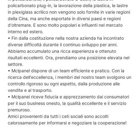
policarbonato plug-in, la lavorazione della plastica, le lastre
in plexiglass acrilico non vengono solo fornite in varie regioni
della Cina, ma anche esportate in diversi paesi e regioni
d'oltremare. E sono molto popolari e influenti nel mercato
interno ed estero.
• Fin dalla costituzione nella nostra azienda ha incontrato
diverse difficoltà durante il continuo sviluppo per anni.
Abbiamo accumulato una ricca esperienza e ottenuto
risultati eccellenti. Ora, prendiamo una posizione elevata nel
settore.
• Mclpanel dispone di un team efficiente e pratico. Con la
ricerca dell'eccellenza, i membri del nostro team svolgono un
controllo rigoroso su ogni aspetto, dalla produzione alle
vendite e al trasporto.
• Mclpanel riceve fiducia e apprezzamento dai consumatori
per il suo business onesto, la qualità eccellente e il servizio
premuroso.
Amici provenienti da tutti i ceti sociali sono accolti
calorosamente per informarsi e negoziare la cooperazione!