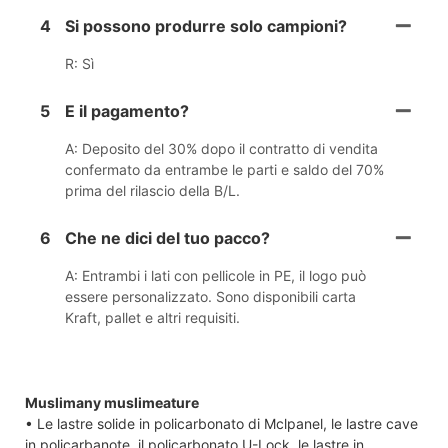
4
Si possono produrre solo campioni?
R: Sì
5
E il pagamento?
A: Deposito del 30% dopo il contratto di vendita
confermato da entrambe le parti e saldo del 70%
prima del rilascio della B/L.
6
Che ne dici del tuo pacco?
A: Entrambi i lati con pellicole in PE, il logo può
essere personalizzato. Sono disponibili carta
Kraft, pallet e altri requisiti.
Muslimany muslimeature
• Le lastre solide in policarbonato di Mclpanel, le lastre cave
in policarbanote, il policarbonato U-Lock, le lastre in