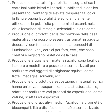
Produzione di cartelloni pubblicitari e segnaletica: i
cartelloni pubblicitari e i cartelli pubblicitari in acrilico
presentano i vantaggi di elevata trasparenza, colori
brillanti e buona lavorabilità e sono ampiamente
utilizzati nella pubblicità per interni ed esterni, nella
visualizzazione di immagini aziendali e in altri campi.
Produzione di prodotti per la decorazione della casa: i
materiali acrilici possono essere trasformati in oggetti
decorativi con forme uniche, come apparecchi di
illuminazione, vasi, cornici per foto, ecc., che sono
creativi e migliorano l'estetica della casa.
Produzione artigianale: i materiali acrilici sono facili da
incidere e modellare e possono essere utilizzati per
realizzare vari oggetti di artigianato squisiti, come
trofei, medaglie, souvenir, ecc.
Produzione di prodotti da esposizione: i materiali acrilici
hanno un'elevata trasparenza e una struttura stabile,
adatti per realizzare vari prodotti da esposizione, come
vetrine, scaffali ed espositori.
Produzione di dispositivi medici: l'acrilico ha proprietà di
biocompatibilità e disinfezione e può essere utilizzato