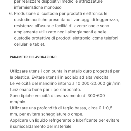
per realizzare dispositivi medici e attrezzature
infermieristiche monouso.
Produzione di custodie per prodotti elettronici: le
custodie acriliche presentano i vantaggi di leggerezza,
resistenza all'usura e facilità di lavorazione e sono
ampiamente utilizzate negli alloggiamenti e nelle
custodie protettive di prodotti elettronici come telefoni
cellulari e tablet.
PARAMETRI DI LAVORAZIONE:
Utilizzare utensili con punta in metallo duro progettati per
la plastica. Evitare utensili in acciaio ad alta velocità.
Le velocità del mandrino intorno a 10.000-20.000 giri/min
funzionano bene per il policarbonato.
Sono tipiche velocità di avanzamento di 300-600
mm/min.
Utilizzare una profondità di taglio bassa, circa 0,1-0,5
mm, per evitare scheggiature o crepe.
Applicare un liquido refrigerante o lubrificante per evitare
il surriscaldamento del materiale.