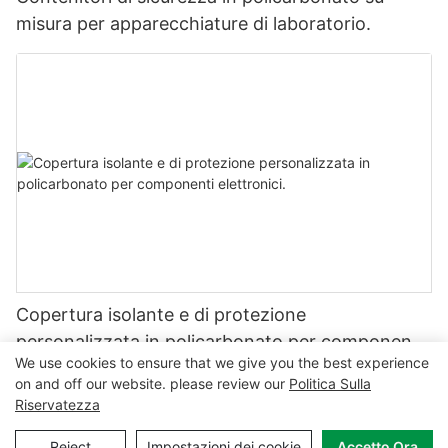
misura per apparecchiature di laboratorio.
Copertura isolante e di protezione
personalizzata in policarbonato per componenti
We use cookies to ensure that we give you the best experience
elettronici.
on and off our website. please review our
Politica Sulla
Riservatezza
Copyright © 2026 MCL-
www.mclpanel.com
|
Mappa del sito
|
Reject
Impostazioni dei cookie
Accetto Ora