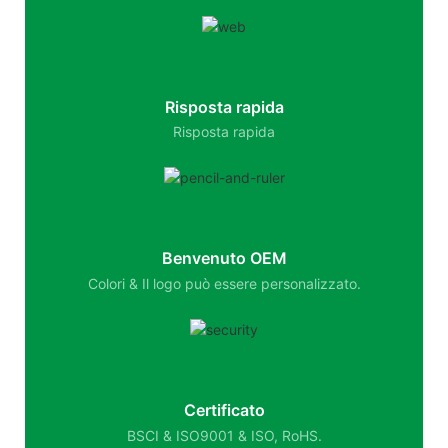
Risposta rapida
Risposta rapida
Benvenuto OEM
Colori & Il logo può essere personalizzato.
Certificato
BSCI & ISO9001 & ISO, RoHS.