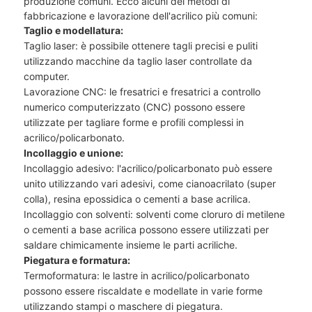
produzione comuni. Ecco alcuni dei metodi di
fabbricazione e lavorazione dell'acrilico più comuni:
Taglio e modellatura:
Taglio laser: è possibile ottenere tagli precisi e puliti
utilizzando macchine da taglio laser controllate da
computer.
Lavorazione CNC: le fresatrici e fresatrici a controllo
numerico computerizzato (CNC) possono essere
utilizzate per tagliare forme e profili complessi in
acrilico/policarbonato.
Incollaggio e unione:
Incollaggio adesivo: l'acrilico/policarbonato può essere
unito utilizzando vari adesivi, come cianoacrilato (super
colla), resina epossidica o cementi a base acrilica.
Incollaggio con solventi: solventi come cloruro di metilene
o cementi a base acrilica possono essere utilizzati per
saldare chimicamente insieme le parti acriliche.
Piegatura e formatura:
Termoformatura: le lastre in acrilico/policarbonato
possono essere riscaldate e modellate in varie forme
utilizzando stampi o maschere di piegatura.