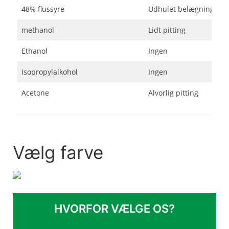
48% flussyre
Udhulet belægning
methanol
Lidt pitting
Ethanol
Ingen
Isopropylalkohol
Ingen
Acetone
Alvorlig pitting
Vælg farve
HVORFOR VÆLGE OS?