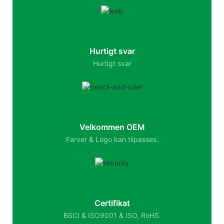
Hurtigt svar
Hurtigt svar
Velkommen OEM
Farver & Logo kan tilpasses.
Certifikat
BSCI & ISO9001 & ISO, RoHS.