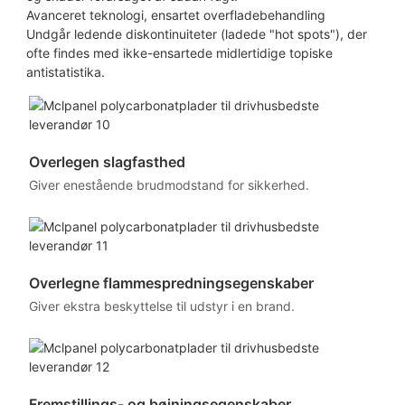
Avanceret teknologi, ensartet overfladebehandling
Undgår ledende diskontinuiteter (ladede "hot spots"), der
ofte findes med ikke-ensartede midlertidige topiske
antistatistika.
Overlegen slagfasthed
Giver enestående brudmodstand for sikkerhed.
Overlegne flammespredningsegenskaber
Giver ekstra beskyttelse til udstyr i en brand.
Fremstillings- og bøjningsegenskaber