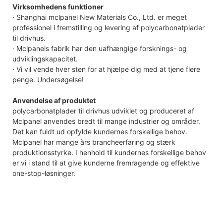
Virksomhedens funktioner
· Shanghai mclpanel New Materials Co., Ltd. er meget
professionel i fremstilling og levering af polycarbonatplader
til drivhus.
· Mclpanels fabrik har den uafhængige forsknings- og
udviklingskapacitet.
· Vi vil vende hver sten for at hjælpe dig med at tjene flere
penge. Undersøgelse!
Anvendelse af produktet
polycarbonatplader til drivhus udviklet og produceret af
Mclpanel anvendes bredt til mange industrier og områder.
Det kan fuldt ud opfylde kundernes forskellige behov.
Mclpanel har mange års brancheerfaring og stærk
produktionsstyrke. I henhold til kundernes forskellige behov
er vi i stand til at give kunderne fremragende og effektive
one-stop-løsninger.