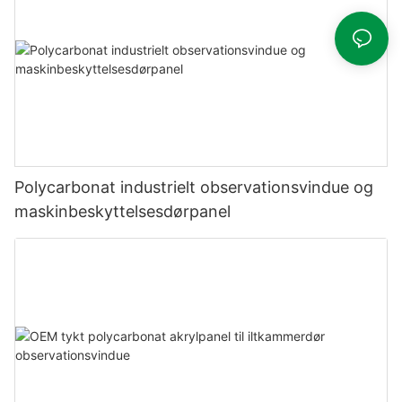
Polycarbonat industrielt observationsvindue og
maskinbeskyttelsesdørpanel