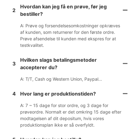
Hvordan kan jeg få en prøve, før jeg
2
bestiller?
A: Prøve og forsendelsesomkostninger opkræves
af kunden, som returnerer for den første ordre.
Prøve afsendelse til kunden med ekspres for at
testkvalitet.
Hvilken slags betalingsmetoder
3
accepterer du?
A: T/T, Cash og Western Union, Paypal...
4
Hvor lang er produktionstiden?
A: 7 ~ 15 dage for stor ordre, og 3 dage for
prøveordre. Normalt er det omkring 15 dage efter
modtagelsen af ​​dit depositum, hvis vores
produktionsplan ikke er så overfyldt.