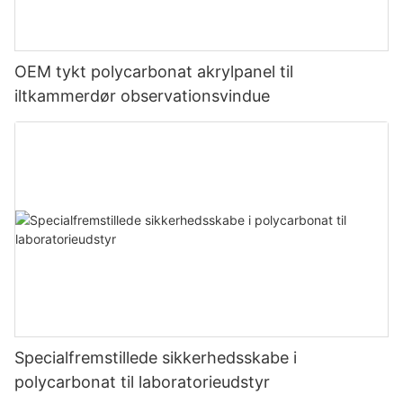
OEM tykt polycarbonat akrylpanel til
iltkammerdør observationsvindue
Specialfremstillede sikkerhedsskabe i
polycarbonat til laboratorieudstyr