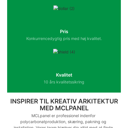
Pris
Konkurrencedygtig pris med høj kvalitet.
Kvalitet
10 års kvalitetssikring
INSPIRER TIL KREATIV ARKITEKTUR
MED MCLPANEL
MCLpanel er professionel indenfor
polycarbonatproduktion, skæring, pakning og
installation. Vores team hjælper dig altid med at finde