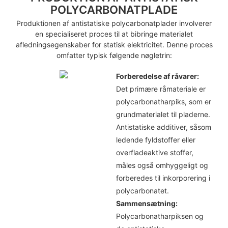
POLYCARBONATPLADE
Produktionen af ​​antistatiske polycarbonatplader involverer
en specialiseret proces til at bibringe materialet
afledningsegenskaber for statisk elektricitet. Denne proces
omfatter typisk følgende nøgletrin:
Forberedelse af råvarer:
Det primære råmateriale er
polycarbonatharpiks, som er
grundmaterialet til pladerne.
Antistatiske additiver, såsom
ledende fyldstoffer eller
overfladeaktive stoffer,
måles også omhyggeligt og
forberedes til inkorporering i
polycarbonatet.
Sammensætning:
Polycarbonatharpiksen og