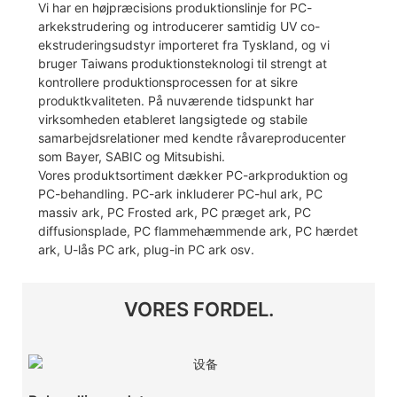
Vi har en højpræcisions produktionslinje for PC-
arkekstrudering og introducerer samtidig UV co-
ekstruderingsudstyr importeret fra Tyskland, og vi
bruger Taiwans produktionsteknologi til strengt at
kontrollere produktionsprocessen for at sikre
produktkvaliteten. På nuværende tidspunkt har
virksomheden etableret langsigtede og stabile
samarbejdsrelationer med kendte råvareproducenter
som Bayer, SABIC og Mitsubishi.
Vores produktsortiment dækker PC-arkproduktion og
PC-behandling. PC-ark inkluderer PC-hul ark, PC
massiv ark, PC Frosted ark, PC præget ark, PC
diffusionsplade, PC flammehæmmende ark, PC hærdet
ark, U-lås PC ark, plug-in PC ark osv.
VORES FORDEL.