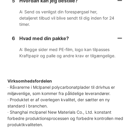
5
Hvordan kan jeg bestille?
A: Send os venligst din forespørgsel her,
detaljeret tilbud vil blive sendt til dig inden for 24
timer.
6
Hvad med din pakke?
A: Begge sider med PE-film, logo kan tilpasses
Kraftpapir og palle og andre krav er tilgængelige.
Virksomhedsfordelen
· Råvarerne i Mclpanel polycarbonatplader til drivhus er
miljøvenlige, som kommer fra pålidelige leverandører.
· Produktet er af overlegen kvalitet, der sætter en ny
standard i branchen.
· Shanghai mclpanel New Materials Co., Ltd. konstant
forbedre produktionsprocessen og forbedre kontrollen med
produktkvaliteten.