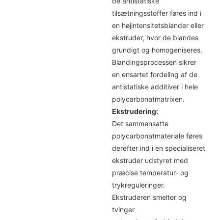
de antistatiske
tilsætningsstoffer føres ind i
en højintensitetsblander eller
ekstruder, hvor de blandes
grundigt og homogeniseres.
Blandingsprocessen sikrer
en ensartet fordeling af de
antistatiske additiver i hele
polycarbonatmatrixen.
Ekstrudering:
Det sammensatte
polycarbonatmateriale føres
derefter ind i en specialiseret
ekstruder udstyret med
præcise temperatur- og
trykreguleringer.
Ekstruderen smelter og
tvinger