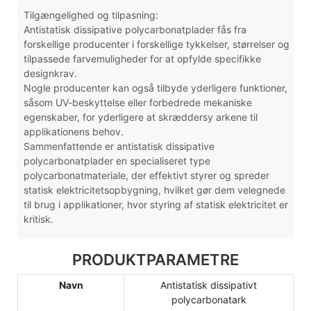
Tilgængelighed og tilpasning:
Antistatisk dissipative polycarbonatplader fås fra
forskellige producenter i forskellige tykkelser, størrelser og
tilpassede farvemuligheder for at opfylde specifikke
designkrav.
Nogle producenter kan også tilbyde yderligere funktioner,
såsom UV-beskyttelse eller forbedrede mekaniske
egenskaber, for yderligere at skræddersy arkene til
applikationens behov.
Sammenfattende er antistatisk dissipative
polycarbonatplader en specialiseret type
polycarbonatmateriale, der effektivt styrer og spreder
statisk elektricitetsopbygning, hvilket gør dem velegnede
til brug i applikationer, hvor styring af statisk elektricitet er
kritisk.
PRODUKTPARAMETRE
Navn
Antistatisk dissipativt
polycarbonatark