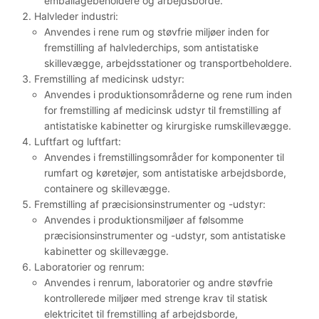
emballagebeholdere og arbejdsborde.
Halvleder industri:
Anvendes i rene rum og støvfrie miljøer inden for
fremstilling af halvlederchips, som antistatiske
skillevægge, arbejdsstationer og transportbeholdere.
Fremstilling af medicinsk udstyr:
Anvendes i produktionsområderne og rene rum inden
for fremstilling af medicinsk udstyr til fremstilling af
antistatiske kabinetter og kirurgiske rumskillevægge.
Luftfart og luftfart:
Anvendes i fremstillingsområder for komponenter til
rumfart og køretøjer, som antistatiske arbejdsborde,
containere og skillevægge.
Fremstilling af præcisionsinstrumenter og -udstyr:
Anvendes i produktionsmiljøer af følsomme
præcisionsinstrumenter og -udstyr, som antistatiske
kabinetter og skillevægge.
Laboratorier og renrum:
Anvendes i renrum, laboratorier og andre støvfrie
kontrollerede miljøer med strenge krav til statisk
elektricitet til fremstilling af arbejdsborde,