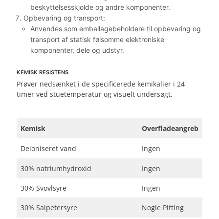
beskyttelsesskjolde og andre komponenter.
Opbevaring og transport:
Anvendes som emballagebeholdere til opbevaring og
transport af statisk følsomme elektroniske
komponenter, dele og udstyr.
KEMISK RESISTENS
Prøver nedsænket i de specificerede kemikalier i 24
timer ved stuetemperatur og visuelt undersøgt.
Kemisk
Overfladeangreb
Deioniseret vand
Ingen
30% natriumhydroxid
Ingen
30% Svovlsyre
Ingen
30% Salpetersyre
Nogle Pitting