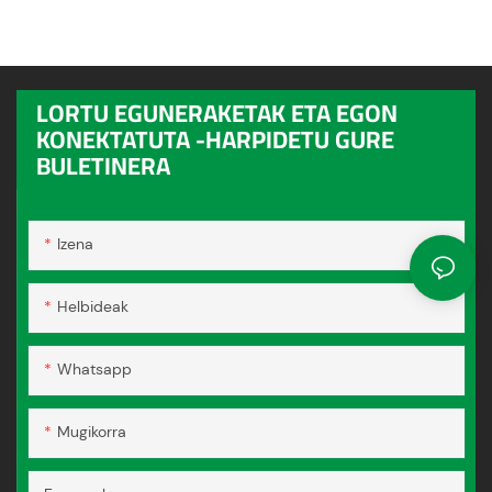
LORTU EGUNERAKETAK ETA EGON
KONEKTATUTA -HARPIDETU GURE
BULETINERA
Izena
Helbideak
Whatsapp
Mugikorra