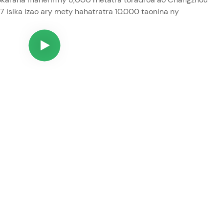
 isika izao ary mety hahatratra 10.000 taonina ny