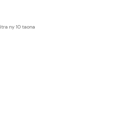
tra ny 10 taona