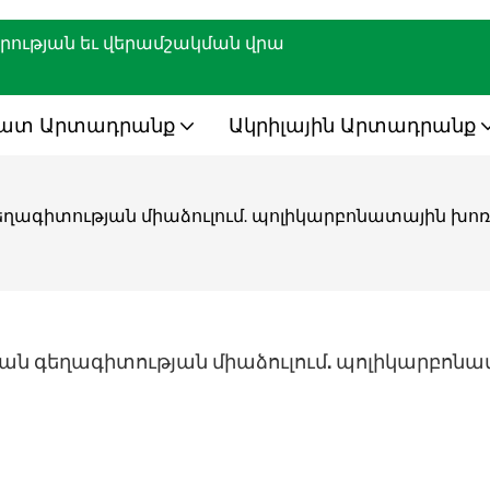
ադրության եւ վերամշակման վրա
նատ Արտադրանք
Ակրիլային Արտադրանք
ղագիտության միաձուլում. պոլիկարբոնատային խո
ն գեղագիտության միաձուլում. պոլիկարբոնա