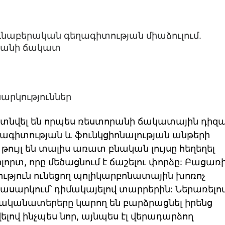
ւնաբերական գեղագիտության միաձուլում.
արանի ճակատ
արկություններ
յտնվել են որպես ռեստորանի ճակատային դիզա
ղագիտության և ֆունկցիոնալության անթերի
ւյլ են տալիս առատ բնական լույսը հեղեղել
ոլորտ, որը մեծացնում է ճաշելու փորձը: Բացառ
ություն ունեցող պոլիկարբոնատային խոռոչ
ասարկում՝ դիմակայելով տարրերին: Ներառելով
ականատերերը կարող են բարձրացնել իրենց
ելով ինչպես նոր, այնպես էլ վերադարձող