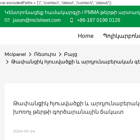
var excludedPaths = ['/', '/contact', '/about', '/contact/', '/about/'];
Կենտրոնացեք համակարգչի / PMMA թերթի արտ
jason@mclsheet.com
+86-187 0196 0126
Home
Պոլիկարբո
Mclpanel
Ռեսուրս
Բայց
Թափանցիկ հյուսվածքի և արդյունաբերական գե
Թափանցիկ հյուսվածքի և արդյունաբերակա
խոռոչ թերթի գործարանային ճակատ
2024-07-24