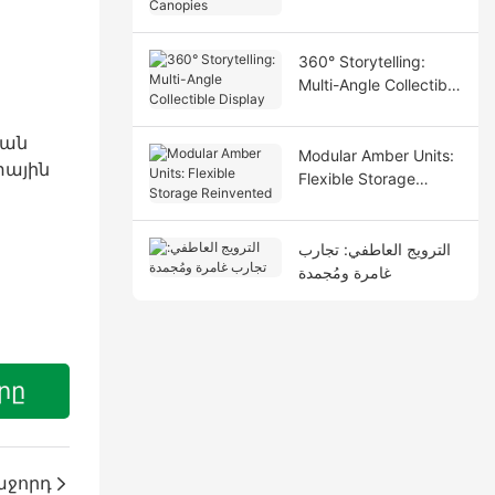
Canopies
360° Storytelling:
Multi-Angle Collectible
Display
Modular Amber Units:
Flexible Storage
Reinvented
الترويج العاطفي: تجارب
غامرة ومُجمدة
րը
աջորդ