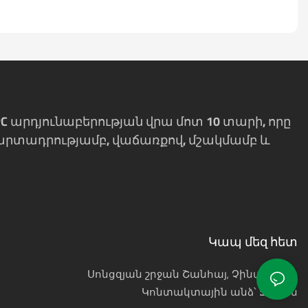
է PC արդյունաբերության վրա մոտ 10 տարի, որը
 արտադրությամբ, վաճառքով, մշակմամբ և
Կապ մեզ հետ
Սոնցզյան շրջան Շանհայ, Չինաստան
Կոնտակտային անձ՝ Ջեյսոն