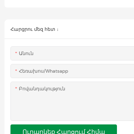
Հարցրու մեզ հետ ։
Անուն
Հեռախոս/whatsapp
Բովանդակություն
Ուղարկեք Հարցում Հիմա