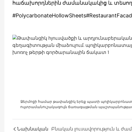
հաճախորդներին ժամանակակից և տեսո
#PolycarbonateHollowSheets#RestaurantFacade
Ջերմոցի համար թափանցիկ երեք պատի պոլիկարբոնատ թ
ուլտրամանուշակագույն ճառագայթման պաշտպանությա
Նախնական