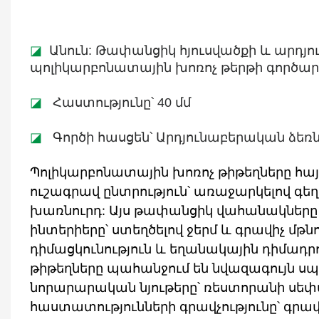
◪
Անուն: Թափանցիկ հյուսվածքի և արդյո
պոլիկարբոնատային խոռոչ թերթի գործ
◪
Հաստությունը՝ 40 մմ
◪
Գործի հասցեն՝ Արդյունաբերական ձեռն
Պոլիկարբոնատային խոռոչ թիթեղները հա
ուշագրավ ընտրություն՝ առաջարկելով գե
խառնուրդ: Այս թափանցիկ վահանակները թո
ինտերիերը՝ ստեղծելով ջերմ և գրավիչ մթն
դիմացկունություն և եղանակային դիմադր
թիթեղները պահանջում են նվազագույն սպ
նորարարական նյութերը՝ ռեստորանի սեփ
հաստատությունների գրավչությունը՝ գրավ