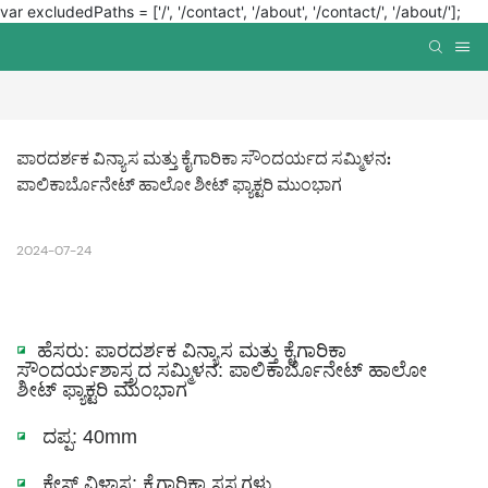
var excludedPaths = ['/', '/contact', '/about', '/contact/', '/about/'];
ಪಾರದರ್ಶಕ ವಿನ್ಯಾಸ ಮತ್ತು ಕೈಗಾರಿಕಾ ಸೌಂದರ್ಯದ ಸಮ್ಮಿಳನ: 
ಪಾಲಿಕಾರ್ಬೊನೇಟ್ ಹಾಲೋ ಶೀಟ್ ಫ್ಯಾಕ್ಟರಿ ಮುಂಭಾಗ
2024-07-24
◪
ಹೆಸರು: ಪಾರದರ್ಶಕ ವಿನ್ಯಾಸ ಮತ್ತು ಕೈಗಾರಿಕಾ
ಸೌಂದರ್ಯಶಾಸ್ತ್ರದ ಸಮ್ಮಿಳನ: ಪಾಲಿಕಾರ್ಬೊನೇಟ್ ಹಾಲೋ
ಶೀಟ್ ಫ್ಯಾಕ್ಟರಿ ಮುಂಭಾಗ
◪
ದಪ್ಪ: 40mm
◪
ಕೇಸ್ ವಿಳಾಸ: ಕೈಗಾರಿಕಾ ಸಸ್ಯಗಳು