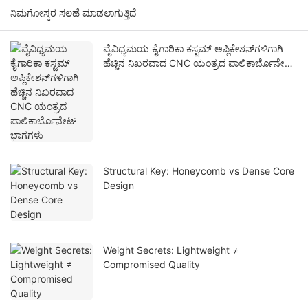
ನಿಮಗೋಸ್ಕರ ಸಲಹೆ ಮಾಡಲಾಗುತ್ತಿದೆ
ವೈವಿಧ್ಯಮಯ ಕೈಗಾರಿಕಾ ಕಸ್ಟಮ್ ಅಪ್ಲಿಕೇಶನ್‌ಗಳಿಗಾಗಿ
ಹೆಚ್ಚಿನ ನಿಖರವಾದ CNC ಯಂತ್ರದ ಪಾಲಿಕಾರ್ಬೊನೇಟ್
ಭಾಗಗಳು
Structural Key: Honeycomb vs Dense Core
Design
Weight Secrets: Lightweight ≠
Compromised Quality