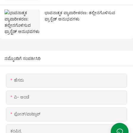
ಭಾವನಾತ್ಮಕ ವ್ಯಾಪಾರೀಕರಣ: ತಲ್ಲೀನಗೊಳಿಸುವ
ಫ್ರಾಸ್ಟೆಡ್ ಅನುಭವಗಳು
ನಮ್ಮೊಂದಿಗೆ ಸಂಪರ್ಕಿಸಿರಿ
ಹೆಸರು
ವಿ- ಅಂಚೆ
ಫೋನ್/ವಾಟ್ಸಾಪ್
ಕಂಪಿನ್ನ