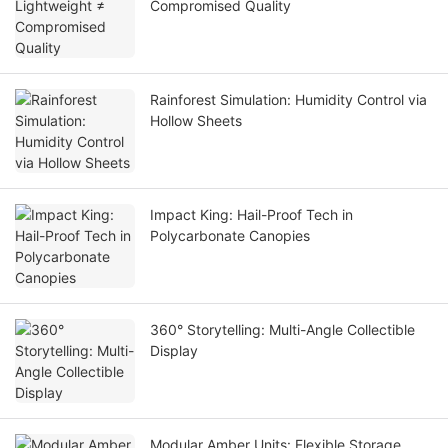
Compromised Quality
Rainforest Simulation: Humidity Control via
Hollow Sheets
Impact King: Hail-Proof Tech in
Polycarbonate Canopies
360° Storytelling: Multi-Angle Collectible
Display
Modular Amber Units: Flexible Storage