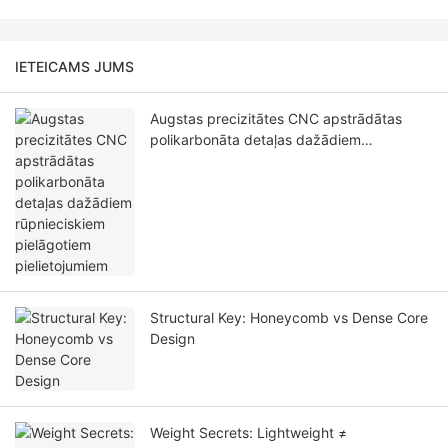
IETEICAMS JUMS
Augstas precizitātes CNC apstrādātas
polikarbonāta detaļas dažādiem
rūpnieciskiem pielāgotiem pielietojumiem
Structural Key: Honeycomb vs Dense Core
Design
Weight Secrets: Lightweight ≠