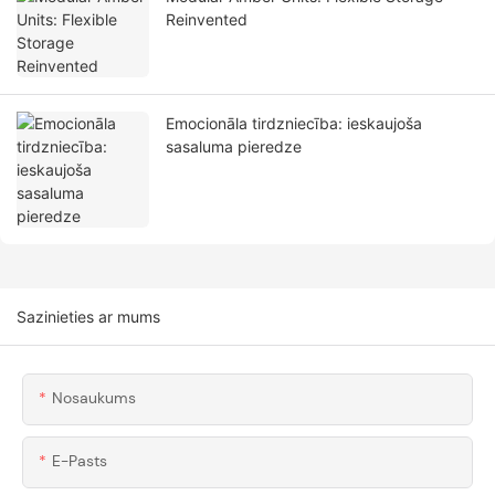
Reinvented
Emocionāla tirdzniecība: ieskaujoša
sasaluma pieredze
Sazinieties ar mums
Nosaukums
E-Pasts