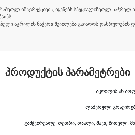
გრამებულ ინსტრუქციებს, იყენებს სპეციალიზებულ საჭრელ
აინს.
ებული აკრილის ნაჭერი შეიძლება გაიაროს დასრულების და
ᲞᲠᲝᲓᲣᲥᲢᲘᲡ ᲞᲐᲠᲐᲛᲔᲢᲠᲔᲑᲘ
აკრილის ან პო
ლაზერული გრავირებ
გამჭვირვალე, თეთრი, ოპალი, შავი, წითელი, მ