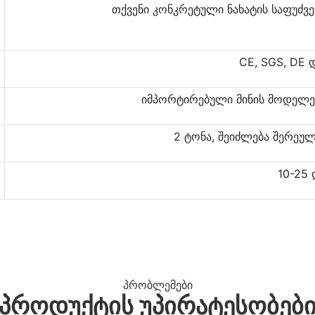
თქვენი კონკრეტული ნახატის საფუძვ
CE, SGS, DE 
იმპორტირებული მინის მოდელები 
2 ტონა, შეიძლება შერეულ
10-25
პრობლემები
ᲞᲠᲝᲓᲣᲥᲢᲘᲡ ᲣᲞᲘᲠᲐᲢᲔᲡᲝᲑᲔᲑ