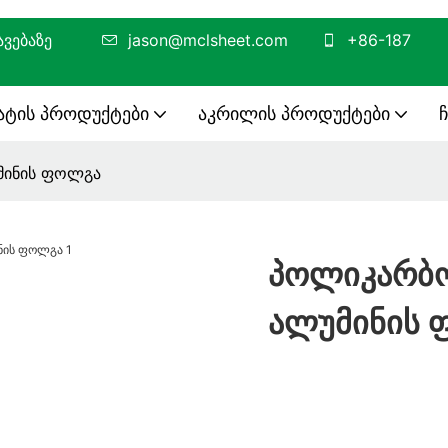
ამუშავებაზე
jason@mclsheet.com
+86-187
ტის Პროდუქტები
Აკრილის Პროდუქტები
Ჩ
მინის ფოლგა
პოლიკარბო
ალუმინის