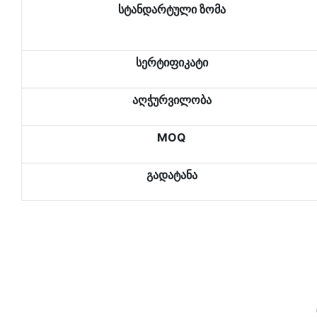
სტანდარტული ზომა
სერტიფიკატი
აღჭურვილობა
MOQ
გადატანა