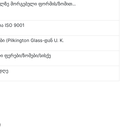
ელზე მორგებული ფორმის/ზომით...
და ISO 9001
(Pilkington Glass-დან U. K.
ი ფერები/ზომები/სისქე
 დღე
Ი