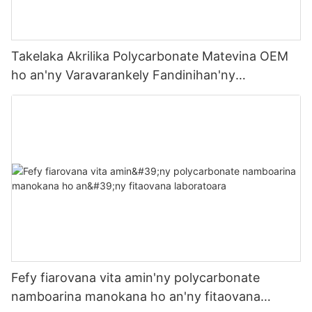
Takelaka Akrilika Polycarbonate Matevina OEM
ho an'ny Varavarankely Fandinihan'ny
Varavarankely Oksizenina
Fefy fiarovana vita amin'ny polycarbonate
namboarina manokana ho an'ny fitaovana