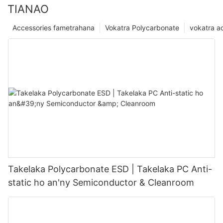
TIANAO
Accessories fametrahana
Vokatra Polycarbonate
vokatra ac
Takelaka Polycarbonate ESD | Takelaka PC Anti-
static ho an'ny Semiconductor & Cleanroom