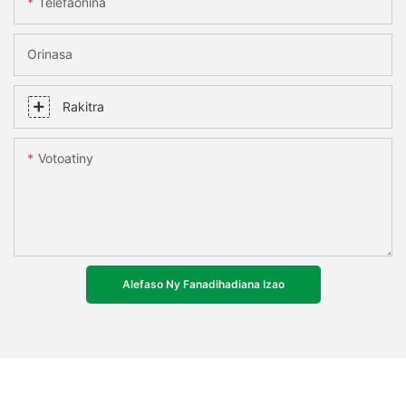
Telefaonina
Orinasa
Rakitra
Votoatiny
Alefaso Ny Fanadihadiana Izao