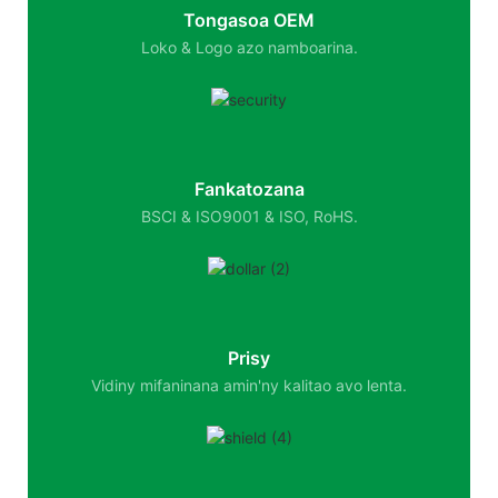
Tongasoa OEM
Loko & Logo azo namboarina.
Fankatozana
BSCI & ISO9001 & ISO, RoHS.
Prisy
Vidiny mifaninana amin'ny kalitao avo lenta.