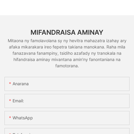
MIFANDRAISA AMINAY
Mitaona ny famolavolana sy ny hevitra mahazatra izahay ary
afaka mikarakara ireo fepetra takiana manokana. Raha mila
fanazavana fanampiny, tsidiho azafady ny tranokala na
hifandraisa aminay mivantana amin'ny fanontaniana na
famotorana.
Anarana
Email:
WhatsApp