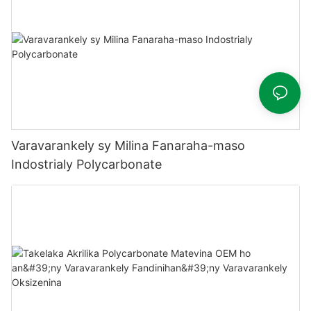
Varavarankely sy Milina Fanaraha-maso
Indostrialy Polycarbonate