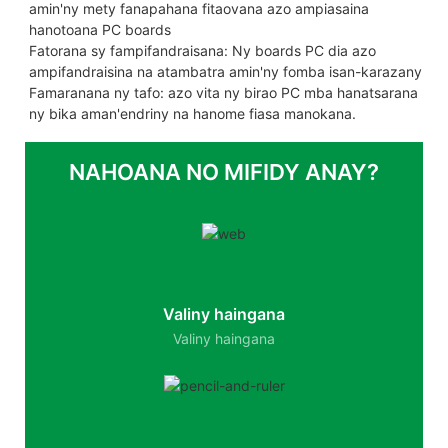
amin'ny mety fanapahana fitaovana azo ampiasaina
hanotoana PC boards
Fatorana sy fampifandraisana: Ny boards PC dia azo
ampifandraisina na atambatra amin'ny fomba isan-karazany
Famaranana ny tafo: azo vita ny birao PC mba hanatsarana
ny bika aman'endriny na hanome fiasa manokana.
NAHOANA NO MIFIDY ANAY?
Valiny haingana
Valiny haingana