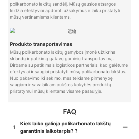
polikarbonato lakštų sandėlį. Mūsų gausios atsargos
leidžia efektyviai apdoroti užsakymus ir laiku pristatyti
mūsų vertinamiems klientams.
Produkto transportavimas
Mūsų polikarbonato lakštų gamybos įmonė užtikrina
sklandų ir patikimą gatavų gaminių transportavimą.
Dirbame su patikimais logistikos partneriais, kad galėtume
efektyviai ir saugiai pristatyti mūsų polikarbonato lakštus.
Nuo pakavimo iki sekimo, mes teikiame pirmenybę
saugiam ir savalaikiam aukštos kokybės produktų
pristatymui mūsų klientams visame pasaulyje.
FAQ
Kiek laiko galioja polikarbonato lakštų
1
garantinis laikotarpis? ?