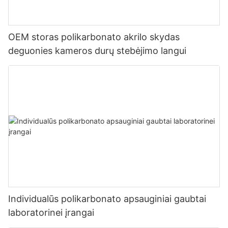
OEM storas polikarbonato akrilo skydas
deguonies kameros durų stebėjimo langui
Individualūs polikarbonato apsauginiai gaubtai
laboratorinei įrangai