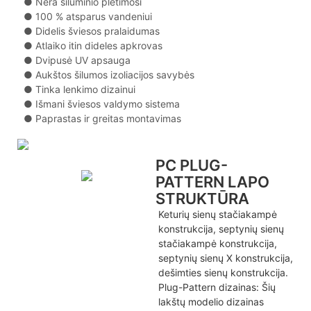
● Nėra šiluminio plėtimosi
● 100 % atsparus vandeniui
● Didelis šviesos pralaidumas
● Atlaiko itin dideles apkrovas
● Dvipusė UV apsauga
● Aukštos šilumos izoliacijos savybės
● Tinka lenkimo dizainui
● Išmani šviesos valdymo sistema
● Paprastas ir greitas montavimas
PC PLUG-
PATTERN LAPO
STRUKTŪRA
Keturių sienų stačiakampė
konstrukcija, septynių sienų
stačiakampė konstrukcija,
septynių sienų X konstrukcija,
dešimties sienų konstrukcija.
Plug-Pattern dizainas: Šių
lakštų modelio dizainas