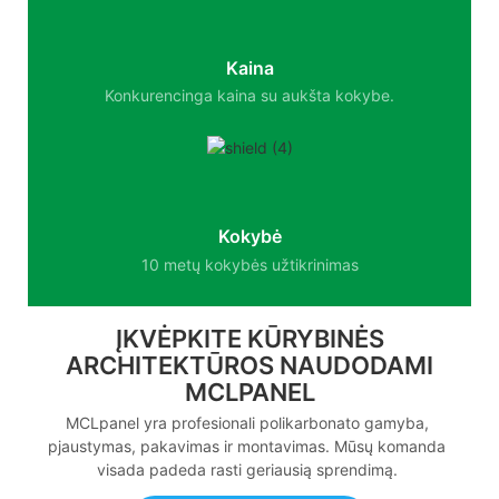
Kaina
Konkurencinga kaina su aukšta kokybe.
Kokybė
10 metų kokybės užtikrinimas
ĮKVĖPKITE KŪRYBINĖS
ARCHITEKTŪROS NAUDODAMI
MCLPANEL
MCLpanel yra profesionali polikarbonato gamyba,
pjaustymas, pakavimas ir montavimas. Mūsų komanda
visada padeda rasti geriausią sprendimą.