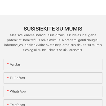
SUSISIEKITE SU MUMIS
Mes sveikiname individualius dizainus ir idėjas ir sugeba
patenkinti konkrečius reikalavimus. Norėdami gauti daugiau
informacijos, apsilankykite svetainėje arba susisiekite su mumis
tiesiogiai su klausimais ar užklausomis.
Vardas
El. Paštas
WhatsApp
Telefonas