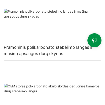
Pramoninis polikarbonato stebėjimo langas ir
mašinų apsaugos durų skydas