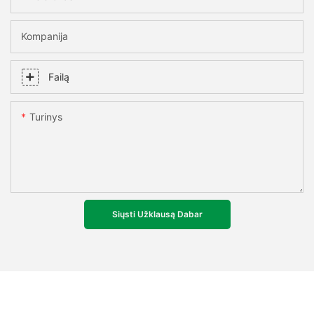
Kompanija
Failą
Turinys
Siųsti Užklausą Dabar