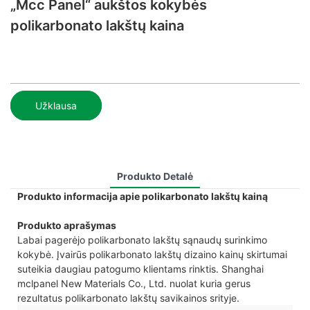
„Mcc Panel“ aukštos kokybės
polikarbonato lakštų kaina
Užklausa
Produkto Detalė
Produkto informacija apie polikarbonato lakštų kainą
Produkto aprašymas
Labai pagerėjo polikarbonato lakštų sąnaudų surinkimo
kokybė. Įvairūs polikarbonato lakštų dizaino kainų skirtumai
suteikia daugiau patogumo klientams rinktis. Shanghai
mclpanel New Materials Co., Ltd. nuolat kuria gerus
rezultatus polikarbonato lakštų savikainos srityje.