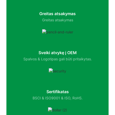
Greitas atsakymas
Greitas atsakymas
Sveiki atvykę į OEM
Spalvos & Logotipas gali būti pritaikytas.
Sertifikatas
BSCI & ISO9001 & ISO, RoHS.