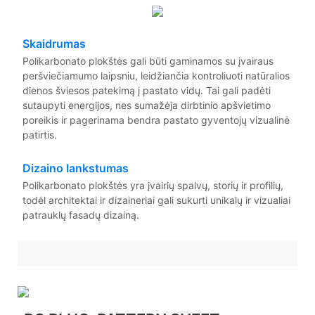
Skaidrumas
Polikarbonato plokštės gali būti gaminamos su įvairaus
peršviečiamumo laipsniu, leidžiančia kontroliuoti natūralios
dienos šviesos patekimą į pastato vidų. Tai gali padėti
sutaupyti energijos, nes sumažėja dirbtinio apšvietimo
poreikis ir pagerinama bendra pastato gyventojų vizualinė
patirtis.
Dizaino lankstumas
Polikarbonato plokštės yra įvairių spalvų, storių ir profilių,
todėl architektai ir dizaineriai gali sukurti unikalų ir vizualiai
patrauklų fasadų dizainą.