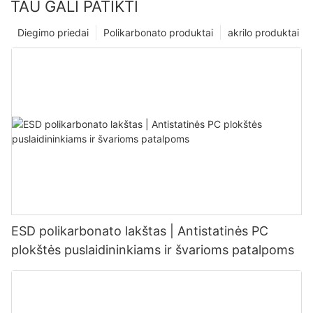
TAU GALI PATIKTI
Diegimo priedai
Polikarbonato produktai
akrilo produktai
ESD polikarbonato lakštas | Antistatinės PC
plokštės puslaidininkiams ir švarioms patalpoms