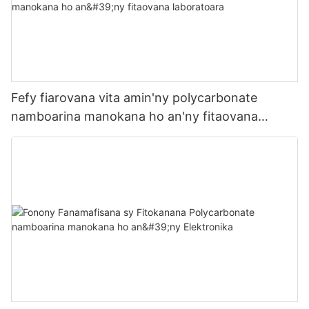
Fefy fiarovana vita amin'ny polycarbonate
namboarina manokana ho an'ny fitaovana
laboratoara