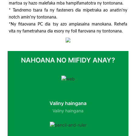
martoa sy hazo malefaka mba hampifamatotra ny tontonana.
* Tandremo tsara fa ny fasteners dia mipetraka ao anatin'ny
notch amin'ny tontonana.
*Ny fitaovana PC dia tsy azo ampiasaina manokana. Rehefa
vita ny fametrahana dia esory ny foil fiarovana ny tontonana.
NAHOANA NO MIFIDY ANAY?
Valiny haingana
Valiny haingana