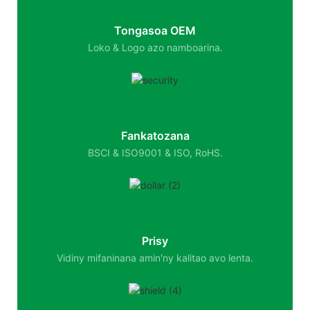
Tongasoa OEM
Loko & Logo azo namboarina.
Fankatozana
BSCI & ISO9001 & ISO, RoHS.
Prisy
Vidiny mifaninana amin'ny kalitao avo lenta.