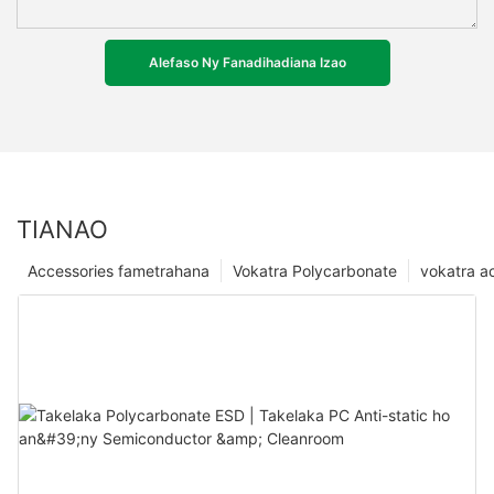
Alefaso Ny Fanadihadiana Izao
TIANAO
Accessories fametrahana
Vokatra Polycarbonate
vokatra ac