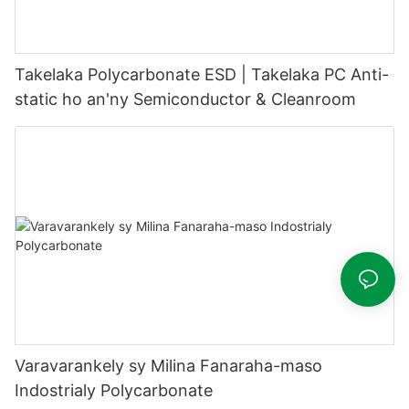
Takelaka Polycarbonate ESD | Takelaka PC Anti-
static ho an'ny Semiconductor & Cleanroom
Varavarankely sy Milina Fanaraha-maso
Indostrialy Polycarbonate