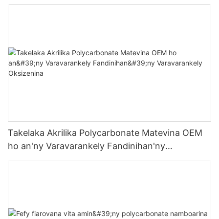
Takelaka Akrilika Polycarbonate Matevina OEM
ho an'ny Varavarankely Fandinihan'ny
Varavarankely Oksizenina