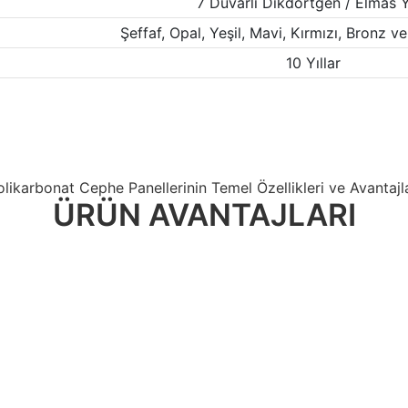
7 Duvarlı Dikdörtgen / Elmas 
Şeffaf, Opal, Yeşil, Mavi, Kırmızı, Bronz ve
10 Yıllar
olikarbonat Cephe Panellerinin Temel Özellikleri ve Avantajla
ÜRÜN AVANTAJLARI