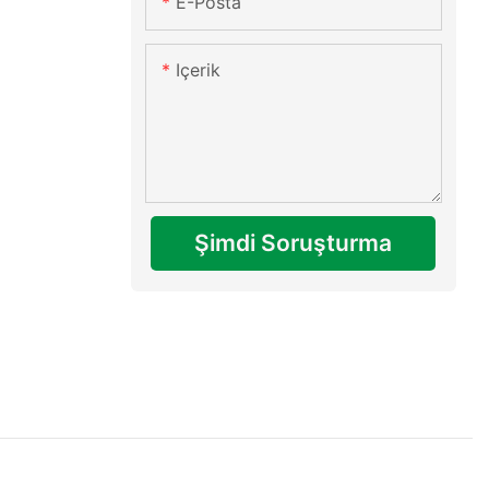
E-Posta
Içerik
Şimdi Soruşturma