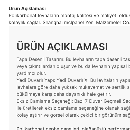
Ürün Açıklaması
Polikarbonat levhaların montaj kalitesi ve maliyeti olduk
kolaylık sağlar. Shanghai mclpanel Yeni Malzemeler Co., 
ÜRÜN AÇIKLAMASI
Tapa Desenli Tasarım: Bu levhaların tapa desenli ta
veya çıkıntılardan oluşur ve bu da levhanın yapısal 
yardımcı olur.
Yedi Duvarlı Yapı: Yedi Duvarlı X
Bu levhaların yapı
levhalara göre daha yüksek mukavemet ve sertlik sa
bükülmeye karşı daha dayanıklı hale getirir.
Eksiz Camlama Seçeneği: Bazı 7 Duvar Geçmeli Sacl
ile üretilerek eksiz camlama seçeneğine olanak sağl
kolaylaştırır ve görsel olarak çekici bir görünüm sağ
Polikarbonat cephe panelleri, olağanüstü performans