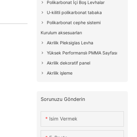
Polikarbonat İçi Boş Levhalar
U-kilitli polikarbonat tabaka
Polikarbonat cephe sistemi
Kurulum aksesuarları
Akrilik Pleksiglas Levha
Yüksek Performanslı PMMA Sayfası
Akrilik dekoratif panel
Akrilik işleme
Sorunuzu Gönderin
Isim Vermek