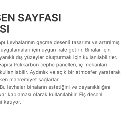
EN SAYFASI
SI
pı Levhalarının geçme desenli tasarımı ve artırılmış
ygulamaları için uygun hale getirir. Binalar için
anıklı dış yüzeyler oluşturmak için kullanılabilirler.
apısı Polikarbon cephe panelleri, iç mekanları
ullanılabilir. Aydınlık ve açık bir atmosfer yaratarak
rken mahremiyet sağlarlar.
 levhalar binaların estetiğini ve dayanıklılığını
r kaplaması olarak kullanılabilir. Fiş desenli
i katıyor.