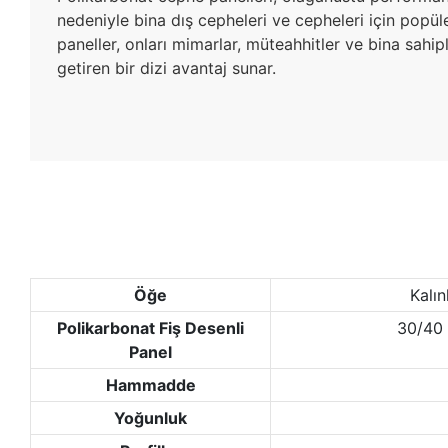
nedeniyle bina dış cepheleri ve cepheleri için popüle
paneller, onları mimarlar, müteahhitler ve bina sahipl
getiren bir dizi avantaj sunar.
Öğe
Kalın
Polikarbonat Fiş Desenli
30/40
Panel
Hammadde
Yoğunluk