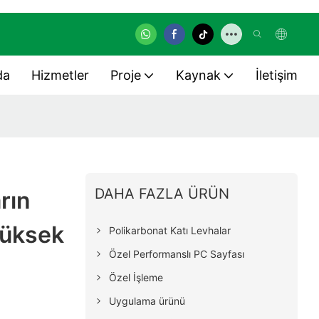
da
Hizmetler
Proje
Kaynak
İletişim
DAHA FAZLA ÜRÜN
rın
Yüksek
Polikarbonat Katı Levhalar
Özel Performanslı PC Sayfası
Özel İşleme
Uygulama ürünü