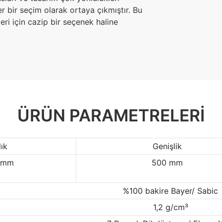
r bir seçim olarak ortaya çıkmıştır. Bu
eri için cazip bir seçenek haline
ÜRÜN PARAMETRELERI
lık
Genişlik
 mm
500 mm
%100 bakire Bayer/ Sabic
1,2 g/cm³