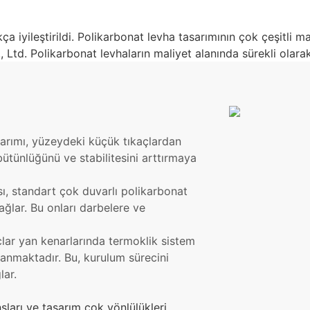
ça iyileştirildi. Polikarbonat levha tasarımının çok çeşitli m
Ltd. Polikarbonat levhaların maliyet alanında sürekli olarak
sarımı, yüzeydeki küçük tıkaçlardan
bütünlüğünü ve stabilitesini arttırmaya
sı, standart çok duvarlı polikarbonat
ğlar. Bu onları darbelere ve
ar yan kenarlarında termoklik sistem
anmaktadır. Bu, kurulum sürecini
lar.
ları ve tasarım çok yönlülükleri