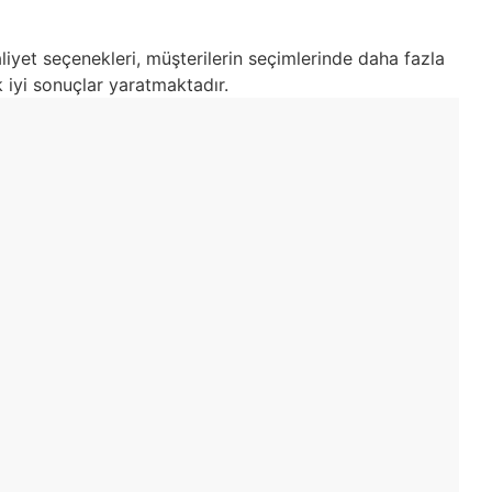
aliyet seçenekleri, müşterilerin seçimlerinde daha fazla
 iyi sonuçlar yaratmaktadır.