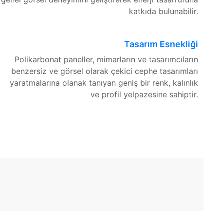
katkıda bulunabilir.
Tasarım Esnekliği
Polikarbonat paneller, mimarların ve tasarımcıların
benzersiz ve görsel olarak çekici cephe tasarımları
yaratmalarına olanak tanıyan geniş bir renk, kalınlık
ve profil yelpazesine sahiptir.