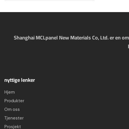
Shanghai MCLpanel New Materials Co, Ltd. er en omfa
nyttige lenker
Hjem
Produkter
Om oss
Tjenester
Prosjekt