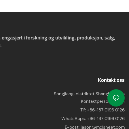
ngasjert i forskning og utvikling, produksjon, salg,
.
Kontakt oss
Songjiang-distriktet Shanghai, Kina
Kontaktperson: Jason
Tlf: +86-187 0196 0126
WhatsApps:
+86-187 0196 0126
E-post:
jason@mclsheet.com