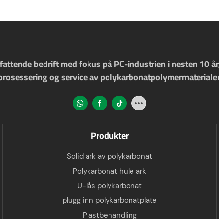
ttende bedrift med fokus på PC-industrien i nesten 10 år, e
prosessering og service av polykarbonatpolymermaterialer
Produkter
Solid ark av polykarbonat
Polykarbonat hule ark
U-lås polykarbonat
plugg inn polykarbonatplate
Plastbehandling