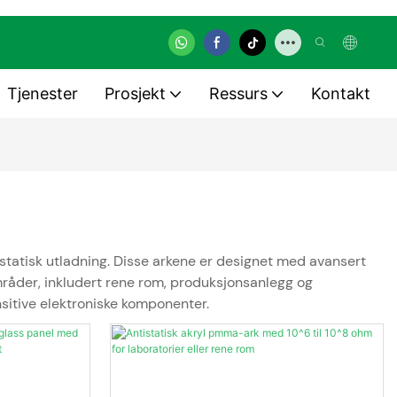
Tjenester
Prosjekt
Ressurs
Kontakt
statisk utladning. Disse arkene er designet med avansert
områder, inkludert rene rom, produksjonsanlegg og
nsitive elektroniske komponenter.