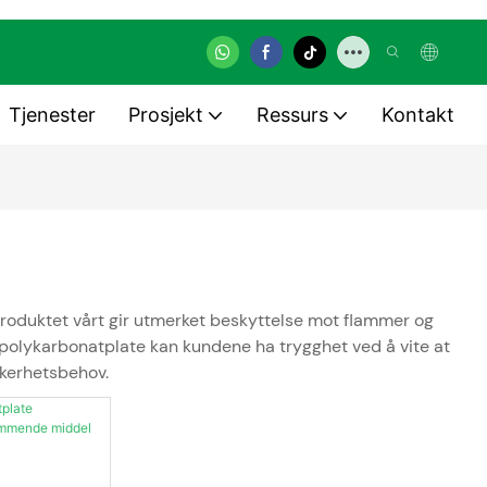
Tjenester
Prosjekt
Ressurs
Kontakt
roduktet vårt gir utmerket beskyttelse mot flammer og
polykarbonatplate kan kundene ha trygghet ved å vite at
kkerhetsbehov.