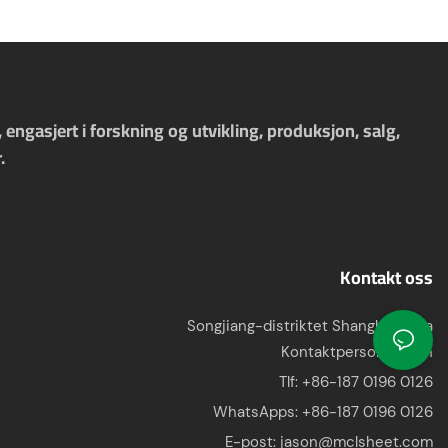
ngasjert i forskning og utvikling, produksjon, salg,
.
Kontakt oss
Songjiang-distriktet Shanghai, Kina
Kontaktperson: Jason
Tlf: +86-187 0196 0126
WhatsApps:
+86-187 0196 0126
E-post:
jason@mclsheet.com