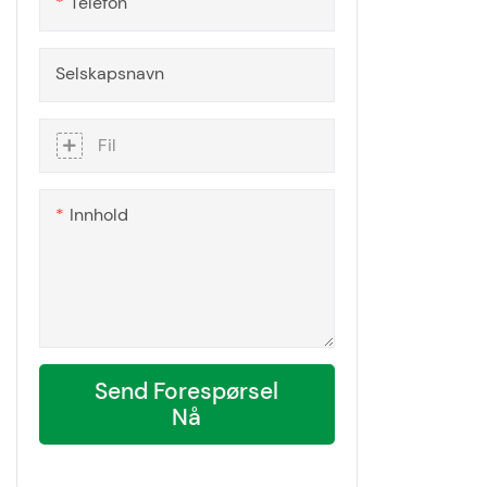
Telefon
Selskapsnavn
Fil
Innhold
Send Forespørsel
Nå