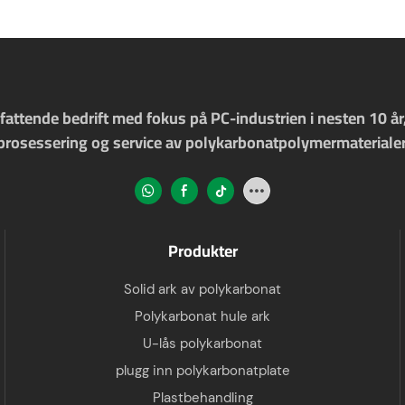
ttende bedrift med fokus på PC-industrien i nesten 10 år, e
prosessering og service av polykarbonatpolymermaterialer
Produkter
Solid ark av polykarbonat
Polykarbonat hule ark
U-lås polykarbonat
plugg inn polykarbonatplate
Plastbehandling