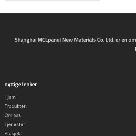
Shanghai MCLpanel New Materials Co, Ltd. er en omfa
nyttige lenker
Hjem
Produkter
Om oss
Tjenester
Prosjekt