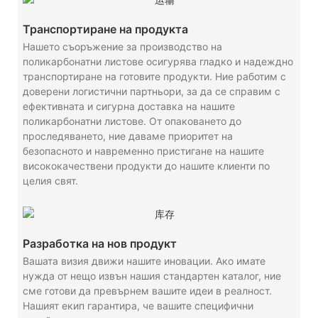
Транспортиране на продукта
Нашето съоръжение за производство на
поликарбонатни листове осигурява гладко и надеждно
транспортиране на готовите продукти. Ние работим с
доверени логистични партньори, за да се справим с
ефективната и сигурна доставка на нашите
поликарбонатни листове. От опаковането до
проследяването, ние даваме приоритет на
безопасното и навременно пристигане на нашите
висококачествени продукти до нашите клиенти по
целия свят.
Разработка на нов продукт
Вашата визия движи нашите иновации. Ако имате
нужда от нещо извън нашия стандартен каталог, ние
сме готови да превърнем вашите идеи в реалност.
Нашият екип гарантира, че вашите специфични