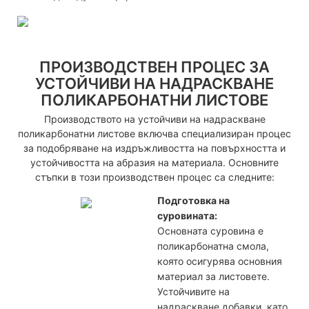
ПРОИЗВОДСТВЕН ПРОЦЕС ЗА
УСТОЙЧИВИ НА НАДРАСКВАНЕ
ПОЛИКАРБОНАТНИ ЛИСТОВЕ
Производството на устойчиви на надраскване
поликарбонатни листове включва специализиран процес
за подобряване на издръжливостта на повърхността и
устойчивостта на абразия на материала. Основните
стъпки в този производствен процес са следните:
Подготовка на
суровината:
Основната суровина е
поликарбонатна смола,
която осигурява основния
материал за листовете.
Устойчивите на
надраскване добавки, като