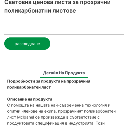
Световна ценова листа за прозрачни
поликарбонатни листове
разследване
Детайл На Продукта
Подробности за продукта на прозрачния
поликарбонатен лист
Описание на продукта
С помощта на нашата най-съвременна технология и
опитни членове на екипа, прозрачният поликарбонатен
лист Mclpanel се произвежда в съответствие с
продуктовата спецификация в индустрията. Този