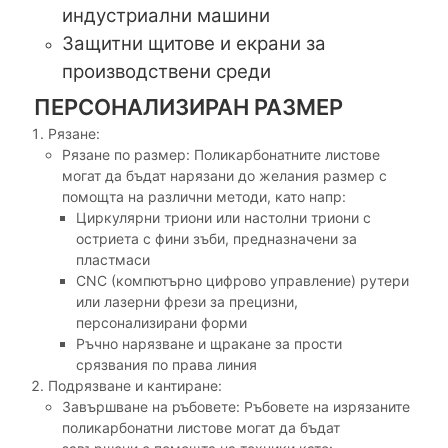
индустриални машини
Защитни щитове и екрани за
производствени среди
ПЕРСОНАЛИЗИРАН РАЗМЕР
Рязане:
Рязане по размер: Поликарбонатните листове
могат да бъдат нарязани до желания размер с
помощта на различни методи, като напр:
Циркулярни триони или настолни триони с
остриета с фини зъби, предназначени за
пластмаси
CNC (компютърно цифрово управление) рутери
или лазерни фрези за прецизни,
персонализирани форми
Ръчно нарязване и щракане за прости
срязвания по права линия
Подрязване и кантиране:
Завършване на ръбовете: Ръбовете на изрязаните
поликарбонатни листове могат да бъдат