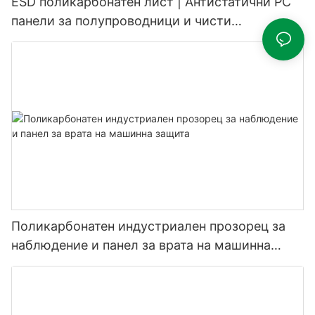
ESD поликарбонатен лист | Антистатични PC
панели за полупроводници и чисти
помещения
Поликарбонатен индустриален прозорец за
наблюдение и панел за врата на машинна
защита