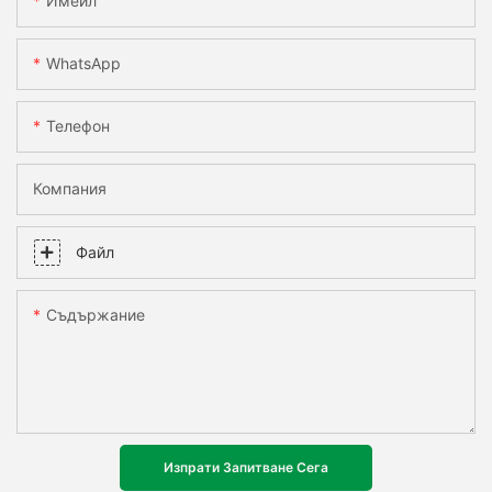
Имейл
WhatsApp
Телефон
Компания
Файл
Съдържание
Изпрати Запитване Сега