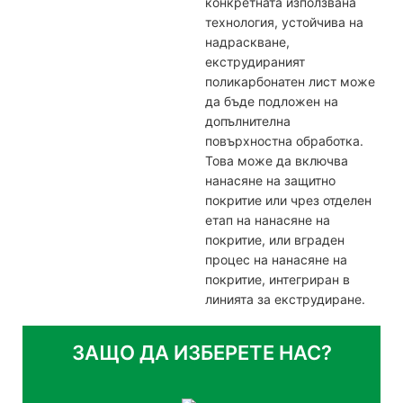
конкретната използвана
технология, устойчива на
надраскване,
екструдираният
поликарбонатен лист може
да бъде подложен на
допълнителна
повърхностна обработка.
Това може да включва
нанасяне на защитно
покритие или чрез отделен
етап на нанасяне на
покритие, или вграден
процес на нанасяне на
покритие, интегриран в
линията за екструдиране.
ЗАЩО ДА ИЗБЕРЕТЕ НАС?