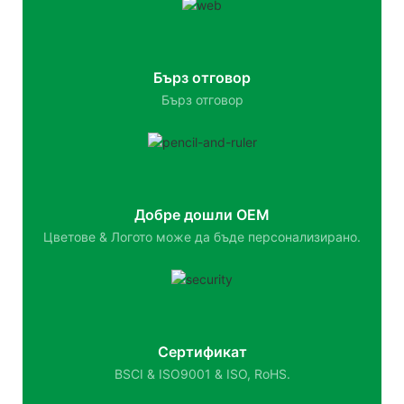
Бърз отговор
Бърз отговор
Добре дошли OEM
Цветове & Логото може да бъде персонализирано.
Сертификат
BSCI & ISO9001 & ISO, RoHS.