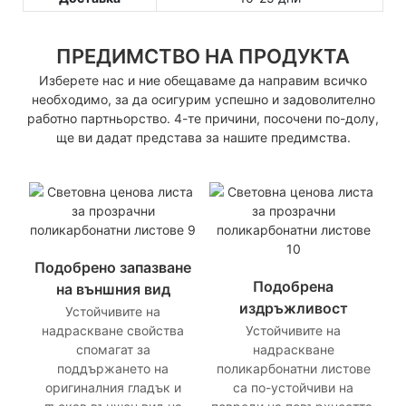
ПРЕДИМСТВО НА ПРОДУКТА
Изберете нас и ние обещаваме да направим всичко
необходимо, за да осигурим успешно и задоволително
работно партньорство. 4-те причини, посочени по-долу,
ще ви дадат представа за нашите предимства.
Подобрено запазване
Подобрена
на външния вид
издръжливост
Устойчивите на
надраскване свойства
Устойчивите на
спомагат за
надраскване
поддържането на
поликарбонатни листове
оригиналния гладък и
са по-устойчиви на