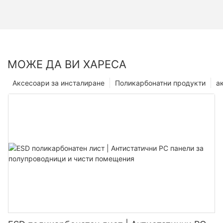
МОЖЕ ДА ВИ ХАРЕСА
Аксесоари за инсталиране
Поликарбонатни продукти
а