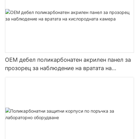
OEM дебел поликарбонатен акрилен панел за
прозорец за наблюдение на вратата на
кислородната камера