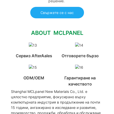
решение.
Свържете се с нас
ABOUT MCLPANEL
Сервиз AfterAales
Отговорете бързо
ODM/OEM
Гарантиране на
качеството
Shanghai MCLpanel New Materials Co., Ltd. е
цялостно предприятие, фокусирано върху
компютърната индустрия в продължение на почти
15 години, ангажирано в изследване и развитие,
производство, продажби, обработка и обслужване