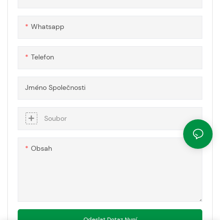
světla a energetickou účinnost
Whatsapp
Telefon
Jméno Společnosti
Soubor
Obsah
Odeslat Dotaz Nyní