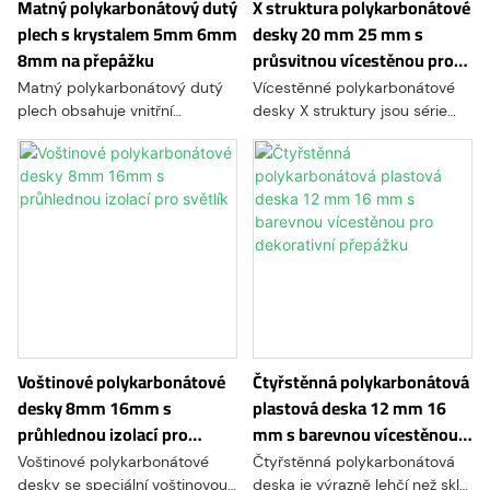
Matný polykarbonátový dutý
X struktura polykarbonátové
plech s krystalem 5mm 6mm
desky 20 mm 25 mm s
8mm na přepážku
průsvitnou vícestěnou pro
stěnové příčky
Matný polykarbonátový dutý
Vícestěnné polykarbonátové
plech obsahuje vnitřní
desky X struktury jsou série
vzduchové komory nebo
vícestěnných
dutiny, které poskytují izolační
polykarbonátových desek.
vlastnosti a snižují celkovou
Nabízejí kombinaci pevnosti,
hmotnost ve srovnání s plnými
trvanlivosti, tepelné izolace,
plechy.
propustnosti světla a odolnosti
Matný povrch je dosažen
proti nárazu, díky čemuž jsou
výrobním procesem, který
univerzální a vhodné pro různé
vytváří texturovaný povrch,
stavební a architektonické
rozptyluje světlo a poskytuje
projekty.
měkčí, rozptýlenější vzhled ve
srovnání s čirým
Voštinové polykarbonátové
Čtyřstěnná polykarbonátová
polykarbonátem
desky 8mm 16mm s
plastová deska 12 mm 16
průhlednou izolací pro
mm s barevnou vícestěnou
světlík
pro dekorativní přepážku
Voštinové polykarbonátové
Čtyřstěnná polykarbonátová
desky se speciální voštinovou
deska je výrazně lehčí než sklo,