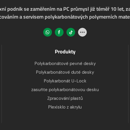
ní podnik se zaměřením na PC průmysl již téměř 10 let, 
cováním a servisem polykarbonátových polymerních mater
Produkty
Polykarbonátové pevné desky
Polykarbonátové duté desky
Polykarbonát U-Lock
zasuňte polykarbonátovou desku
Zpracování plastů
Plexisklo z akrylu