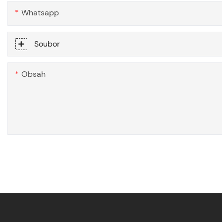
Whatsapp
Soubor
Obsah