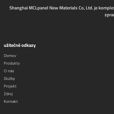
Shanghai MCLpanel New Materials Co, Ltd. je komplex
zpra
užitečné odkazy
Domov
Produkty
O nás
Služby
Projekt
Zdroj
Kontakt