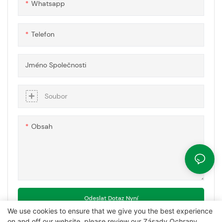
Whatsapp
a ochranu
Telefon
Jméno Společnosti
Soubor
Obsah
Odeslat Dotaz Nyní
We use cookies to ensure that we give you the best experience
on and off our website. please review our
Zásady Ochrany