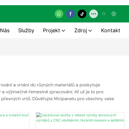
 Nás
Služby
Projekt
Zdroj
Kontakt
rování a vrtání do různých materiálů a poskytuje
 a výjimečné řemeslné zpracování. Ať už je to pro
 a přesných vrtů. Důvěřujte Mclpanelu pro všechny vaše