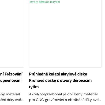
ní Frézování
Průhledné kulaté akrylové disky
o upevňování
Kruhové desky s otvory děrovacím
rytím
ený materiál
Akryl/polykarbonát je oblíbený materiál
ění díky své
pro CNC gravírování a obrábění díky své