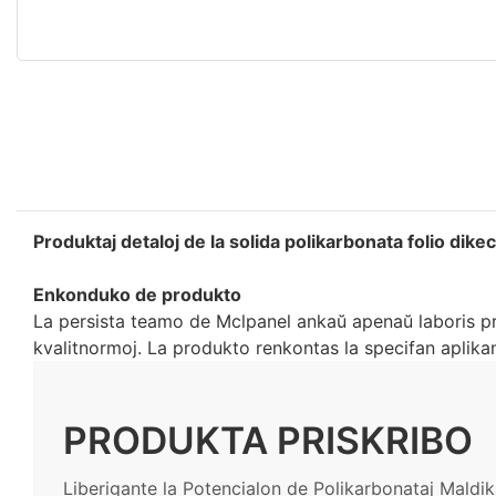
Produktaj detaloj de la solida polikarbonata folio dik
Enkonduko de produkto
La persista teamo de Mclpanel ankaŭ apenaŭ laboris pri
kvalitnormoj. La produkto renkontas la specifan aplika
PRODUKTA PRISKRIBO
Liberigante la Potencialon de Polikarbonataj Maldik