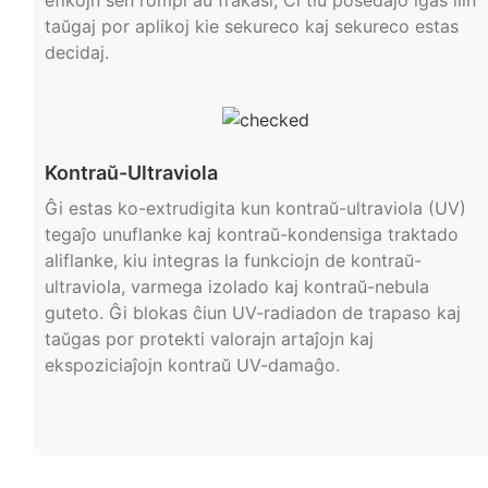
taŭgaj por aplikoj kie sekureco kaj sekureco estas
decidaj.
Kontraŭ-Ultraviola
Ĝi estas ko-extrudigita kun kontraŭ-ultraviola (UV)
tegaĵo unuflanke kaj kontraŭ-kondensiga traktado
aliflanke, kiu integras la funkciojn de kontraŭ-
ultraviola, varmega izolado kaj kontraŭ-nebula
guteto. Ĝi blokas ĉiun UV-radiadon de trapaso kaj
taŭgas por protekti valorajn artaĵojn kaj
ekspoziciaĵojn kontraŭ UV-damaĝo.