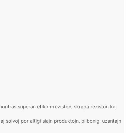
lmontras superan efikon-reziston, skrapa reziston kaj
maj solvoj por altigi siajn produktojn, plibonigi uzantajn