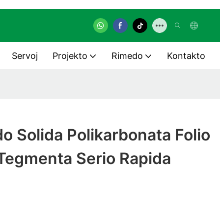
Servoj
Projekto
Rimedo
Kontakto
 Solida Polikarbonata Folio
 Tegmenta Serio Rapida