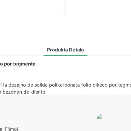
Produkta Detalo
eco por tegmento
 la dezajno de solida polikarbonata folio dikeco por tegmen
n bezonon de kliento.
aj Filmoj