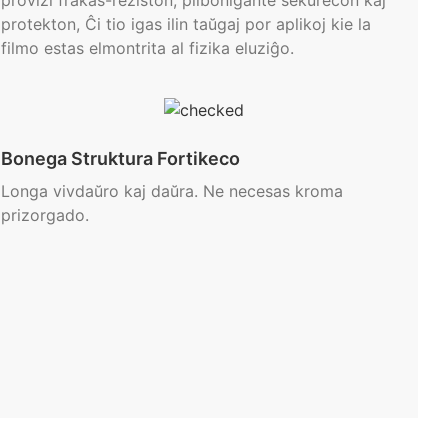
protekton, Ĉi tio igas ilin taŭgaj por aplikoj kie la
filmo estas elmontrita al fizika eluziĝo.
Bonega Struktura Fortikeco
Longa vivdaŭro kaj daŭra. Ne necesas kroma
prizorgado.