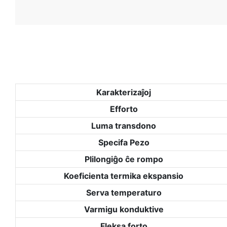
Karakterizaĵoj
Efforto
Luma transdono
Specifa Pezo
Plilongiĝo ĉe rompo
Koeficienta termika ekspansio
Serva temperaturo
Varmigu konduktive
Fleksa forto