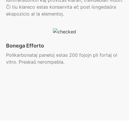
Ĉi tiu klareco estas konservita eĉ post longedaŭra
ekspozicio al la elementoj.
Bonega Efforto
Polikarbonataj paneloj estas 200 fojojn pli fortaj ol
vitro. Preskaŭ nerompebla.