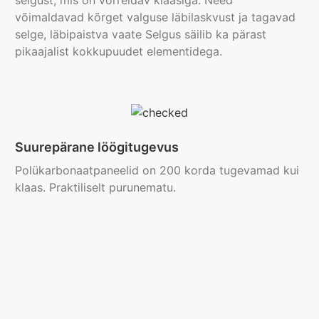
võimaldavad kõrget valguse läbilaskvust ja tagavad
selge, läbipaistva vaate Selgus säilib ka pärast
pikaajalist kokkupuudet elementidega.
Suurepärane löögitugevus
Polükarbonaatpaneelid on 200 korda tugevamad kui
klaas. Praktiliselt purunematu.