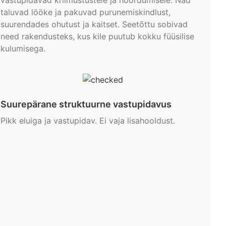
taluvad lööke ja pakuvad purunemiskindlust,
suurendades ohutust ja kaitset. Seetõttu sobivad
need rakendusteks, kus kile puutub kokku füüsilise
kulumisega.
Suurepärane struktuurne vastupidavus
Pikk eluiga ja vastupidav. Ei vaja lisahooldust.