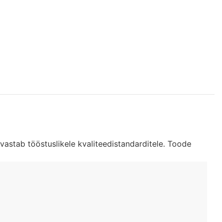
astab tööstuslikele kvaliteedistandarditele. Toode