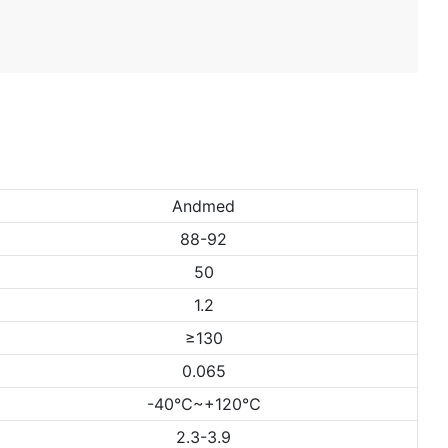
Andmed
88-92
50
1.2
≥130
0.065
-40℃~+120℃
2.3-3.9