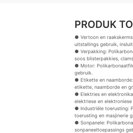
PRODUK TO
● Vertoon en raakskerms:
uitstallings gebruik, ins
● Verpakking: Polikarbon
soos blisterpakkies, clam
● Motor: Polikarbonaatfil
gebruik.
● Etikette en naamborde:
etikette, naamborde en gr
● Elektries en elektronika
elektriese en elektroniese
● Industriële toerusting: 
toerusting en masjinerie g
● Sonpanele: Polikarbona
sonpaneeltoepassings geb