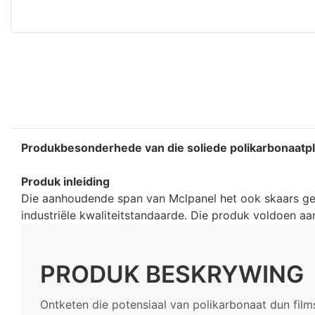
Produkbesonderhede van die soliede polikarbonaatpl
Produk inleiding
Die aanhoudende span van Mclpanel het ook skaars gew
industriële kwaliteitstandaarde. Die produk voldoen aa
PRODUK BESKRYWING
Ontketen die potensiaal van polikarbonaat dun film