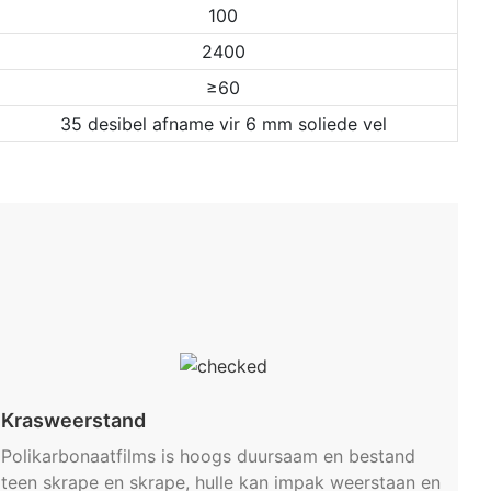
100
2400
≥60
35 desibel afname vir 6 mm soliede vel
Krasweerstand
Polikarbonaatfilms is hoogs duursaam en bestand
teen skrape en skrape, hulle kan impak weerstaan ​​en