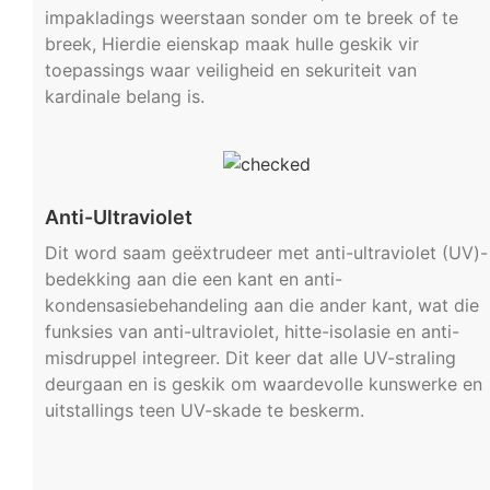
impakladings weerstaan ​​sonder om te breek of te
breek, Hierdie eienskap maak hulle geskik vir
toepassings waar veiligheid en sekuriteit van
kardinale belang is.
Anti-Ultraviolet
Dit word saam geëxtrudeer met anti-ultraviolet (UV)-
bedekking aan die een kant en anti-
kondensasiebehandeling aan die ander kant, wat die
funksies van anti-ultraviolet, hitte-isolasie en anti-
misdruppel integreer. Dit keer dat alle UV-straling
deurgaan en is geskik om waardevolle kunswerke en
uitstallings teen UV-skade te beskerm.