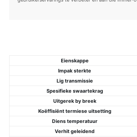
Eienskappe
Impak sterkte
Lig transmissie
Spesifieke swaartekrag
Uitgerek by breek
Koëffisiënt termiese uitsetting
Diens temperatuur
Verhit geleidend