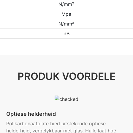
N/mm²
Mpa
N/mm²
dB
PRODUK VOORDELE
Optiese helderheid
Polikarbonaatplate bied uitstekende optiese
helderheid, vergelykbaar met glas. Hulle laat hoë