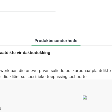
Produkbesonderhede
aatdikte vir dakbedekking
erk aan die ontwerp van soliede polikarbonaatplaatdikte 
n die kliënt se spesifieke toepassingsbehoefte.
s