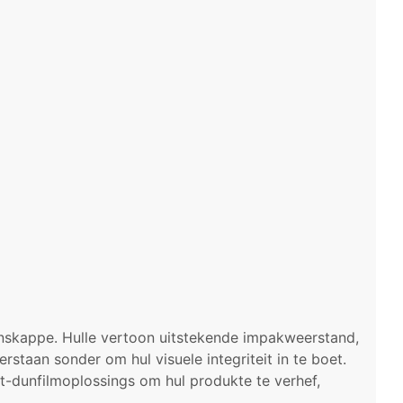
nskappe. Hulle vertoon uitstekende impakweerstand,
taan ​​sonder om hul visuele integriteit in te boet.
t-dunfilmoplossings om hul produkte te verhef,