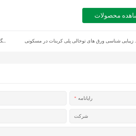
اهده محصولات
وخالی پلی کربنات در مسکونی
به حداکثر رساندن نور در نمایشگاه های هنری با استفاده از ورق های توخالی پلی کربنات
رایانامه
شرکت