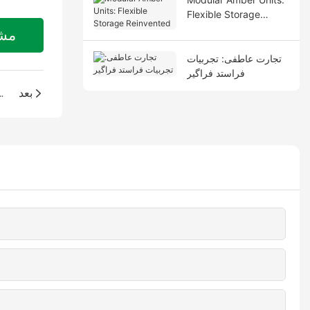
Flexible Storage
Reinvented
مش
تجارت عاطفی: تجربیات
فراستد فراگیر
بعد
مزایای زیبایی شناسی ورق های ت