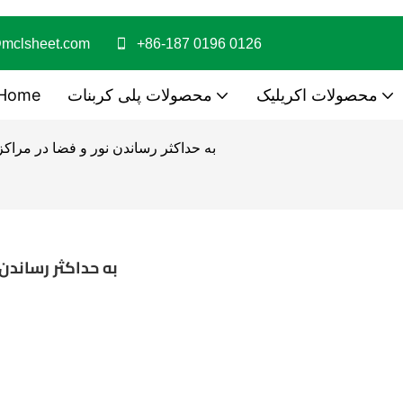
@mclsheet.com
+86-187 0196 0126
محصولات اکریلیک
محصولات پلی کربنات
Home
به حداکثر رساندن نور و فضا در مراکز
به حداکثر رساندن