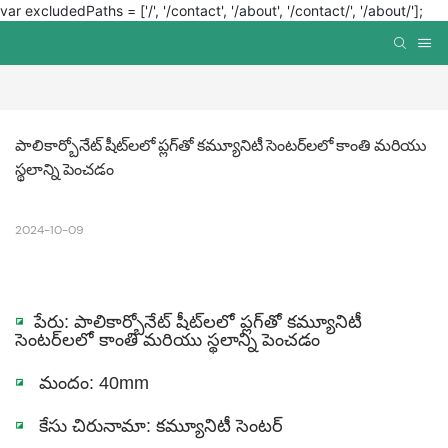
var excludedPaths = ['/', '/contact', '/about', '/contact/', '/about/'];
పాలికార్బోనేట్ షీట్‌లలో ప్లగ్‌తో కమ్యూనిటీ సెంటర్‌లలో కాంతి మరియు 
స్థలాన్ని పెంచడం
2024-10-09
◪
పేరు: పాలికార్బోనేట్ షీట్‌లలో ప్లగ్‌తో కమ్యూనిటీ
సెంటర్‌లలో కాంతి మరియు స్థలాన్ని పెంచడం
◪
మందం: 40mm
◪
కేసు చిరునామా: కమ్యూనిటీ సెంటర్