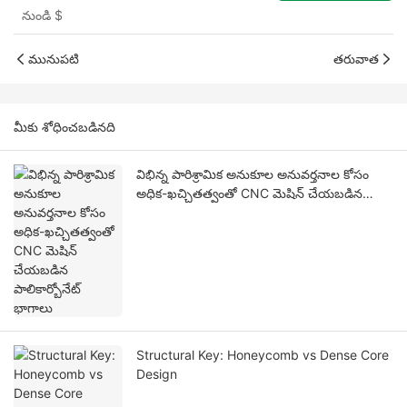
నుండి
$
మునుపటి
తరువాత
మీకు శోధించబడినది
విభిన్న పారిశ్రామిక అనుకూల అనువర్తనాల కోసం
అధిక-ఖచ్చితత్వంతో CNC మెషిన్ చేయబడిన
పాలికార్బోనేట్ భాగాలు
Structural Key: Honeycomb vs Dense Core
Design