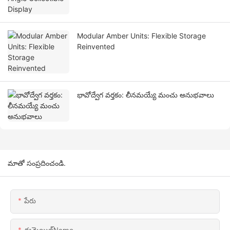
Modular Amber Units: Flexible Storage
Reinvented
భావోద్వేగ వర్తకం: లీనమయ్యే మంచు అనుభవాలు
మాతో సంప్రదించండి.
పేరు