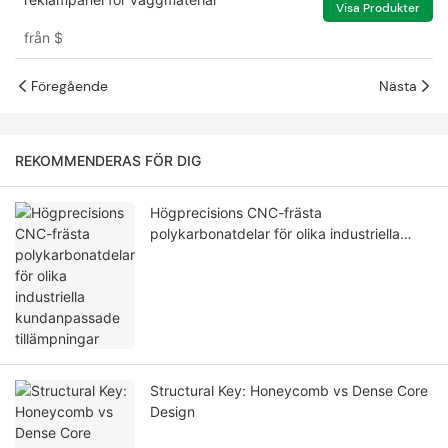
Visa Produkter
från
$
Föregående
Nästa
REKOMMENDERAS FÖR DIG
Högprecisions CNC-frästa
polykarbonatdelar för olika industriella
kundanpassade tillämpningar
Structural Key: Honeycomb vs Dense Core
Design