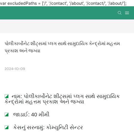
var excludedPaths = ['/', '/contact', '/about', '/contact/', '/about/'];
પોલીકાર્બોનેટ શીટ્સમાં પ્લગ સાથે સામુદાયિક કેન્દ્રોમાં મહત્તમ 
પ્રકાશ અને જગ્યા
2024-10-09
◪
નામ: પોલીકાર્બોનેટ શીટ્સમાં પ્લગ સાથે સામુદાયિક
કેન્દ્રોમાં મહત્તમ પ્રકાશ અને જગ્યા
◪
જાડાઈ: 40 મીમી
◪
કેસનું સરનામું: કોમ્યુનિટી સેન્ટર