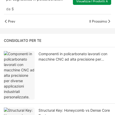
Visualizza I Prodotti A
traslucido per materiali murali
da
$
Prev
Il Prossimo
CONSIGLIATO PER TE
Componenti in policarbonato lavorati con
macchine CNC ad alta precisione per
diverse applicazioni industriali
personalizzate.
Structural Key: Honeycomb vs Dense Core