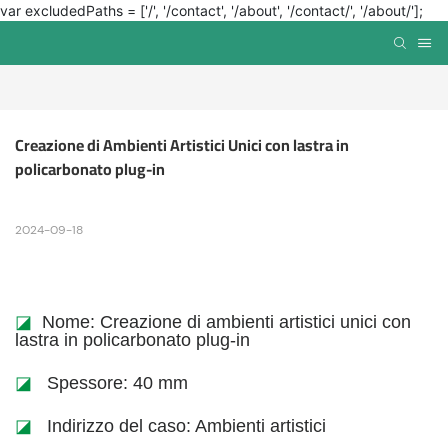
var excludedPaths = ['/', '/contact', '/about', '/contact/', '/about/'];
Creazione di Ambienti Artistici Unici con lastra in 
policarbonato plug-in
2024-09-18
◪
Nome: Creazione di ambienti artistici unici con
lastra in policarbonato plug-in
◪
Spessore: 40 mm
◪
Indirizzo del caso: Ambienti artistici