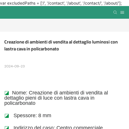
var excludedPaths = ['/', '/contact', '/about', '/contact/', '/about/'];
Creazione di ambienti di vendita al dettaglio luminosi con 
lastra cava in policarbonato
2024-09-23
◪
Nome: Creazione di ambienti di vendita al
dettaglio pieni di luce con lastra cava in
policarbonato
◪
Spessore: 8 mm
◪
Indirizzo del caso: Centro commerciale