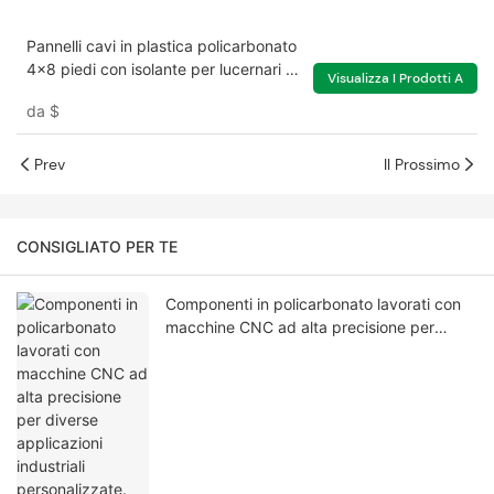
Pannelli cavi in ​​plastica policarbonato
4x8 piedi con isolante per lucernari di
Visualizza I Prodotti A
copertura serre
da
$
Prev
Il Prossimo
CONSIGLIATO PER TE
Componenti in policarbonato lavorati con
macchine CNC ad alta precisione per
diverse applicazioni industriali
personalizzate.