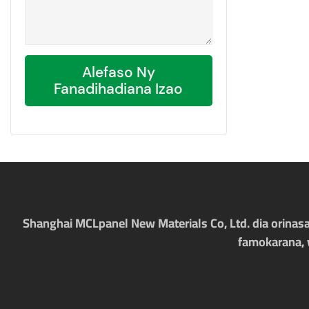
Alefaso Ny
Fanadihadiana Izao
Shanghai MCLpanel New Materials Co, Ltd. dia orinas
famokarana, 