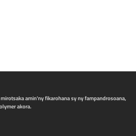
, mirotsaka amin'ny fikarohana sy ny fampandrosoana,
olymer akora.