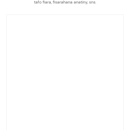
tafo fiara, fisarahana anatiny, sns.