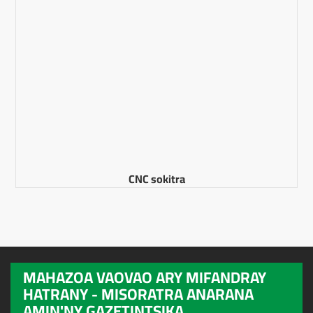
CNC sokitra
MAHAZOA VAOVAO ARY MIFANDRAY
HATRANY - MISORATRA ANARANA
AMIN'NY GAZETINTSIKA