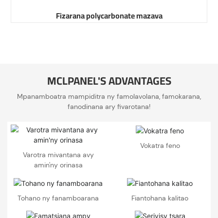
Fizarana polycarbonate mazava
MCLPANEL'S ADVANTAGES
Mpanamboatra mampiditra ny famolavolana, famokarana,
fanodinana ary fivarotana!
Vokatra feno
Varotra mivantana avy
amin'ny orinasa
Tohano ny fanamboarana
Fiantohana kalitao