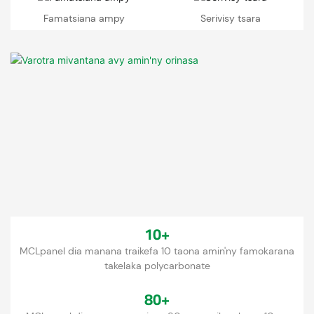
Famatsiana ampy
Serivisy tsara
10+
MCLpanel dia manana traikefa 10 taona amin'ny famokarana
takelaka polycarbonate
80+