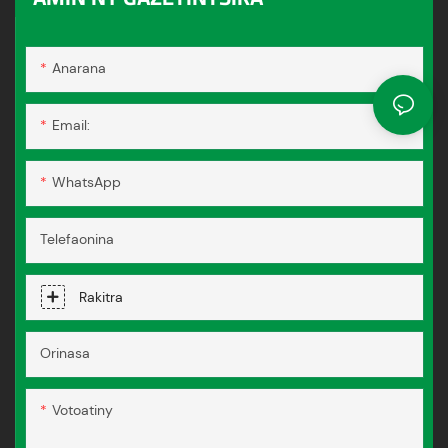
Anarana
Email:
WhatsApp
Telefaonina
Rakitra
Orinasa
Votoatiny