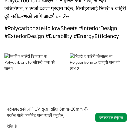
Polycarbonate खोक्रो पानाहरूले स्थायित्व, सौन्दर्य
लचिलोपन, र ऊर्जा दक्षता प्रदान गर्दछ, तिनीहरूलाई भित्री र बाहिरी
दुवै नवीकरणको लागि आदर्श बनाउँछ।
#PolycarbonateHollowSheets #InteriorDesign
#ExteriorDesign #Durability #EnergyEfficiency
ग्रीनहाउसको लागि UV सुरक्षा सहित 8mm-20mm तीन
पर्खाल पोली कार्बोनेट पाना खाली गर्नुहोस्
उत्पादनहरू हेर्नुहोस्
देखि
$