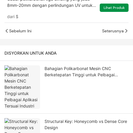
8mm-20mm dengan perlindungan UV untuk
Lihat Produk
rumah hijau
dari
$
Sebelum Ini
Seterusnya
DISYORKAN UNTUK ANDA
Bahagian Polikarbonat Mesin CNC
Berketepatan Tinggi untuk Pelbagai
Aplikasi Tersuai Industri
Structural Key: Honeycomb vs Dense Core
Design