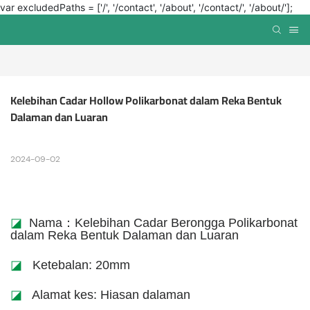
var excludedPaths = ['/', '/contact', '/about', '/contact/', '/about/'];
Kelebihan Cadar Hollow Polikarbonat dalam Reka Bentuk 
Dalaman dan Luaran
2024-09-02
◪
Nama：Kelebihan Cadar Berongga Polikarbonat
dalam Reka Bentuk Dalaman dan Luaran
◪
Ketebalan: 20mm
◪
Alamat kes: Hiasan dalaman