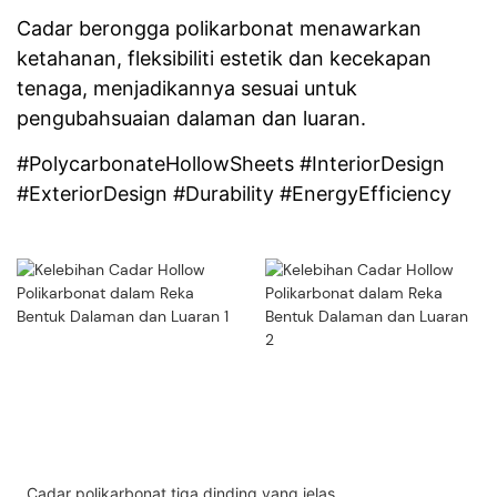
Cadar berongga polikarbonat menawarkan
ketahanan, fleksibiliti estetik dan kecekapan
tenaga, menjadikannya sesuai untuk
pengubahsuaian dalaman dan luaran.
#PolycarbonateHollowSheets #InteriorDesign
#ExteriorDesign #Durability #EnergyEfficiency
Cadar polikarbonat tiga dinding yang jelas